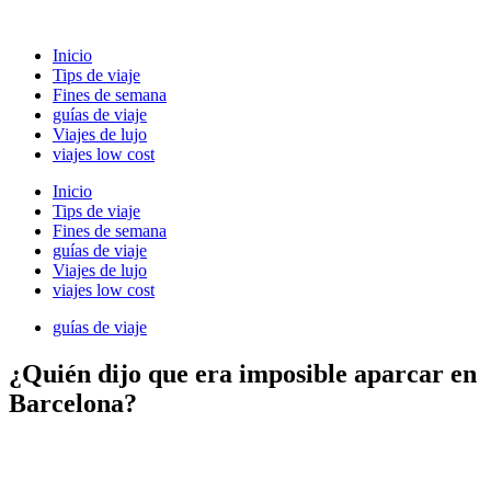
Ir
al
Inicio
contenido
Tips de viaje
Fines de semana
guías de viaje
Viajes de lujo
viajes low cost
Inicio
Tips de viaje
Fines de semana
guías de viaje
Viajes de lujo
viajes low cost
guías de viaje
¿Quién dijo que era imposible aparcar en
Barcelona?