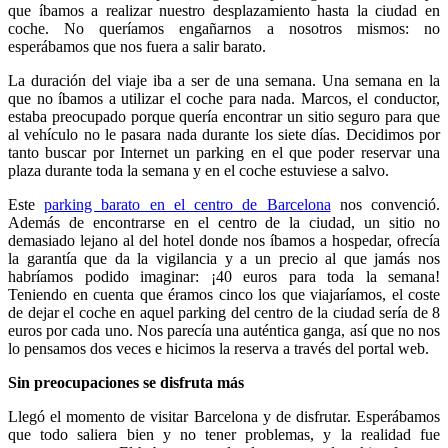
que íbamos a realizar nuestro desplazamiento hasta la ciudad en
coche. No queríamos engañarnos a nosotros mismos: no
esperábamos que nos fuera a salir barato.
La duración del viaje iba a ser de una semana. Una semana en la
que no íbamos a utilizar el coche para nada. Marcos, el conductor,
estaba preocupado porque quería encontrar un sitio seguro para que
al vehículo no le pasara nada durante los siete días. Decidimos por
tanto buscar por Internet un parking en el que poder reservar una
plaza durante toda la semana y en el coche estuviese a salvo.
Este
parking barato en el centro de Barcelona
nos convenció.
Además de encontrarse en el centro de la ciudad, un sitio no
demasiado lejano al del hotel donde nos íbamos a hospedar, ofrecía
la garantía que da la vigilancia y a un precio al que jamás nos
habríamos podido imaginar: ¡40 euros para toda la semana!
Teniendo en cuenta que éramos cinco los que viajaríamos, el coste
de dejar el coche en aquel parking del centro de la ciudad sería de 8
euros por cada uno. Nos parecía una auténtica ganga, así que no nos
lo pensamos dos veces e hicimos la reserva a través del portal web.
Sin preocupaciones se disfruta más
Llegó el momento de visitar Barcelona y de disfrutar. Esperábamos
que todo saliera bien y no tener problemas, y la realidad fue