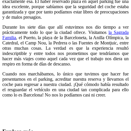
exactamente esa. El haber reservado plaza en aquel parking fue una
idea excelente, porque sabíamos que la seguridad del coche estaba
garantizada y que por tanto podíamos estar libres de preocupaciones
y de malos presagios.
Durante los siete días que allí estuvimos nos dio tiempo a ver
prácticamente todo lo que la ciudad ofrece. Visitamos
la Sagrada
Familia
, el Puerto, la playa de la Barceloneta, la Anilla Olímpica, la
Catedral, el Camp Nou, la Pedrera o las Fuentes de Montjuic, entre
otras muchas cosas. La verdad es que la experiencia resultó
indescriptible y entre todos nos prometimos que tendríamos que
hacer más viajes como aquel cada vez que el trabajo nos diera un
respiro en forma de días de descanso.
Cuando nos marchábamos, lo único que tuvimos que hacer fue
presentarnos en el parking, acreditar nuestra reserva y llevarnos el
coche para regresar a nuestra ciudad. ¡Qué cómodo había resultado
el resguardar el vehículo en una ciudad tan complicada para ello
como lo es Barcelona! No nos lo podíamos casi ni creer.