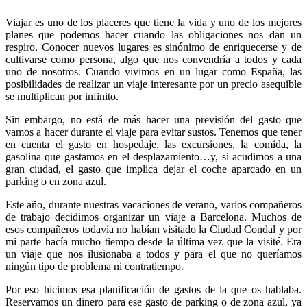
Viajar es uno de los placeres que tiene la vida y uno de los mejores
planes que podemos hacer cuando las obligaciones nos dan un
respiro. Conocer nuevos lugares es sinónimo de enriquecerse y de
cultivarse como persona, algo que nos convendría a todos y cada
uno de nosotros. Cuando vivimos en un lugar como España, las
posibilidades de realizar un viaje interesante por un precio asequible
se multiplican por infinito.
Sin embargo, no está de más hacer una previsión del gasto que
vamos a hacer durante el viaje para evitar sustos. Tenemos que tener
en cuenta el gasto en hospedaje, las excursiones, la comida, la
gasolina que gastamos en el desplazamiento…y, si acudimos a una
gran ciudad, el gasto que implica dejar el coche aparcado en un
parking o en zona azul.
Este año, durante nuestras vacaciones de verano, varios compañeros
de trabajo decidimos organizar un viaje a Barcelona. Muchos de
esos compañeros todavía no habían visitado la Ciudad Condal y por
mi parte hacía mucho tiempo desde la última vez que la visité. Era
un viaje que nos ilusionaba a todos y para el que no queríamos
ningún tipo de problema ni contratiempo.
Por eso hicimos esa planificación de gastos de la que os hablaba.
Reservamos un dinero para ese gasto de parking o de zona azul, ya