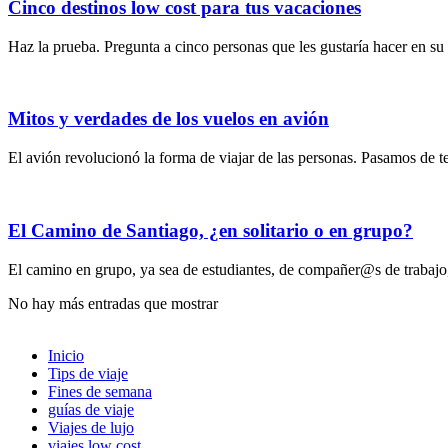
Cinco destinos low cost para tus vacaciones
Haz la prueba. Pregunta a cinco personas que les gustaría hacer en su t
Mitos y verdades de los vuelos en avión
El avión revolucionó la forma de viajar de las personas. Pasamos de te
El Camino de Santiago, ¿en solitario o en grupo?
El camino en grupo, ya sea de estudiantes, de compañer@s de trabajo,
No hay más entradas que mostrar
Inicio
Tips de viaje
Fines de semana
guías de viaje
Viajes de lujo
viajes low cost