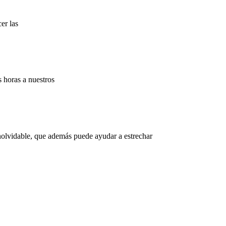
er las
s horas a nuestros
nolvidable, que además puede ayudar a estrechar