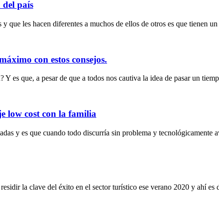
 del país
 y que les hacen diferentes a muchos de ellos de otros es que tienen un c
 máximo con estos consejos.
? Y es que, a pesar de que a todos nos cautiva la idea de pasar un tiem
 low cost con la familia
cadas y es que cuando todo discurría sin problema y tecnológicamente
esidir la clave del éxito en el sector turístico ese verano 2020 y ahí es 