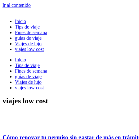
Ir al contenido
Inicio
Tips de viaje
Fines de semana
guías de viaje
Viajes de lujo
viajes low cost
Inicio
Tips de viaje
Fines de semana
guías de viaje
Viajes de lujo
viajes low cost
viajes low cost
Cómo renovar tu permiso sin gastar de más en trámite