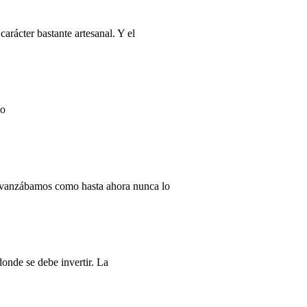
arácter bastante artesanal. Y el
po
 avanzábamos como hasta ahora nunca lo
donde se debe invertir. La