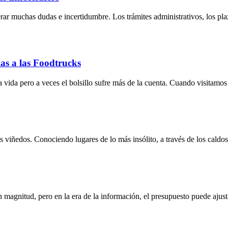
ar muchas dudas e incertidumbre. Los trámites administrativos, los pla
as a las Foodtrucks
a vida pero a veces el bolsillo sufre más de la cuenta. Cuando visitam
sus viñedos. Conociendo lugares de lo más insólito, a través de los caldo
 magnitud, pero en la era de la información, el presupuesto puede ajust