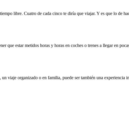
iempo libre. Cuatro de cada cinco te diría que viajar. Y es que lo de hac
ner que estar metidos horas y horas en coches o trenes a llegar en poca
 un viaje organizado o en familia, puede ser también una experiencia i