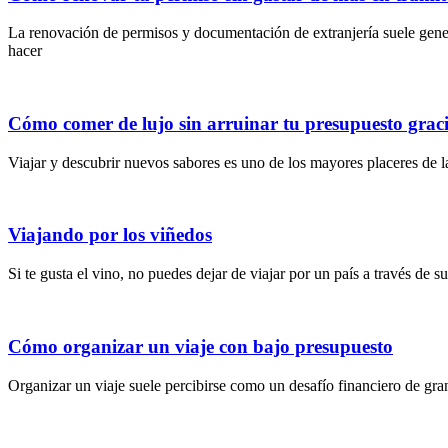
La renovación de permisos y documentación de extranjería suele gener
hacer
Cómo comer de lujo sin arruinar tu presupuesto graci
Viajar y descubrir nuevos sabores es uno de los mayores placeres de l
Viajando por los viñedos
Si te gusta el vino, no puedes dejar de viajar por un país a través de 
Cómo organizar un viaje con bajo presupuesto
Organizar un viaje suele percibirse como un desafío financiero de gran