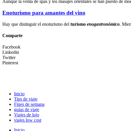
Aunque la
venta de spas
y los
masajes orientales
se han puesto de mod
Enoturismo para amantes del vino
Hay que distinguir el enoturismo del
turismo
enogastronómico
. Mien
Comparte
Facebook
Linkedin
Twitter
Pinterest
Inicio
Tips de viaje
Fines de semana
guías de viaje
Viajes de lujo
viajes low cost
Inicio