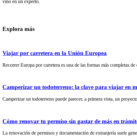
vino en un experto.
Explora más
Viajar por carretera en la Unión Europea
Recorrer Europa por carretera es una de las formas más completas de c
Camperizar un todoterreno: la clave para viajar en
Camperizar un todoterreno puede parecer, a primera vista, un proyecto 
Cómo renovar tu permiso sin gastar de más en trámite
La renovación de permisos y documentación de extranjería suele gener