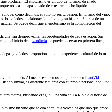
os que producen. El enoturismo es un tipo de turismo, diseñado
aunque no seas un apasionado de este arte, hecho líquido.
e, aunque, como decimos, el vino no sea tu pasión. El turismo del vino,
, los viñedos, la elaboración del vino y su historia. Se trata de un
o natural. Se puede decir que el enoturismo es la combinación del
ada una, sin desaprovechar las oportunidades de cada estación. Sin
e, con el inicio de la
vendimia
, se puede observar en primera línea,
 bodegas y viñedos, proporcionando una experiencia cultural de lo más
 cada vino, también. Al menos eso hemos comprobado en
PlantVid
 siendo similar, es diferente y cuenta con su propia personalidad. Por
 cuatro metros, buscando el agua. Una viña en La Rioja o el norte de
 es lo mismo un vino que se cría entre lava volcánica que uno que crece