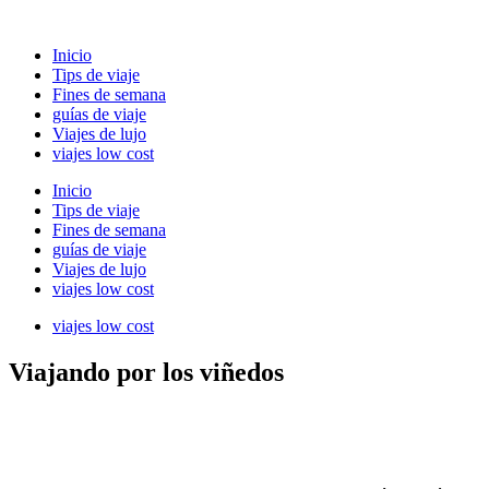
Ir
al
Inicio
contenido
Tips de viaje
Fines de semana
guías de viaje
Viajes de lujo
viajes low cost
Inicio
Tips de viaje
Fines de semana
guías de viaje
Viajes de lujo
viajes low cost
viajes low cost
Viajando por los viñedos