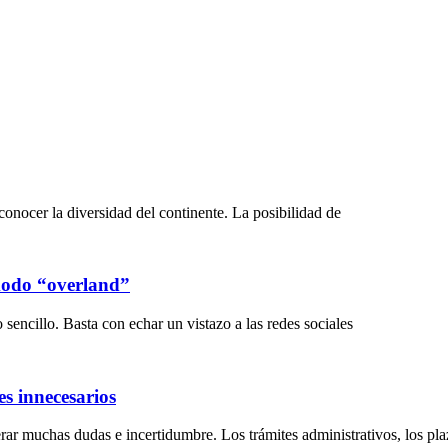
onocer la diversidad del continente. La posibilidad de
 modo “overland”
sencillo. Basta con echar un vistazo a las redes sociales
s innecesarios
ar muchas dudas e incertidumbre. Los trámites administrativos, los plaz