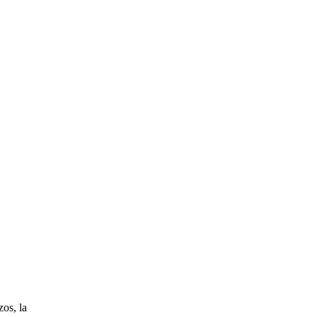
os, la