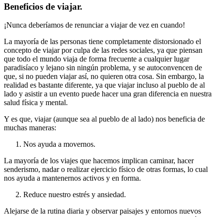
Beneficios de viajar.
¡Nunca deberíamos de renunciar a viajar de vez en cuando!
La mayoría de las personas tiene completamente distorsionado el
concepto de viajar por culpa de las redes sociales, ya que piensan
que todo el mundo viaja de forma frecuente a cualquier lugar
paradisíaco y lejano sin ningún problema, y se autoconvencen de
que, si no pueden viajar así, no quieren otra cosa. Sin embargo, la
realidad es bastante diferente, ya que viajar incluso al pueblo de al
lado y asistir a un evento puede hacer una gran diferencia en nuestra
salud física y mental.
Y es que, viajar (aunque sea al pueblo de al lado) nos beneficia de
muchas maneras:
Nos ayuda a movernos.
La mayoría de los viajes que hacemos implican caminar, hacer
senderismo, nadar o realizar ejercicio físico de otras formas, lo cual
nos ayuda a mantenernos activos y en forma.
Reduce nuestro estrés y ansiedad.
Alejarse de la rutina diaria y observar paisajes y entornos nuevos