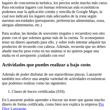
lugares de concurrencia turística, los precios serán mucho más caros.
Para encontrar lugares con buenas referencias más económicos
podemos usar la aplicación común y sencilla de Google Maps, la
cual nos indicará los lugares más adecuados de la zona según
nuestras necesidades (presupuesto, preferencias alimentarias, zona,
alergias alimentarias, etc.)
Para acabar, las tiendas de souvenirs (regalos y recuerdos) son otro
punto con el que solemos gastar más de la cuenta. Te aconsejamos
tener un dinero apartado para ello, y sobre todo intentar adquirir tus
productos de recuerdo con cabeza. Además, recuerda que no debes
añadir mucho peso extra en tus maletas si no quieres pagar una
multa en el aeropuerto ¡cuidado con eso!
Actividades que puedes realizar a bajo coste.
Además de poder disfrutar de sus maravillosas playas, Lanzarote
también nos ofrece una amplia variedad de actividades económicas
que podemos realizar como las siguientes:
Clases de buceo certificadas (SSI).
En Lanzarote podrás aprender a bucear sin tener que gastar mucho
dinero de forma certificada, como bien nos explica la empresa
Pro
Dive Lanzarote
.