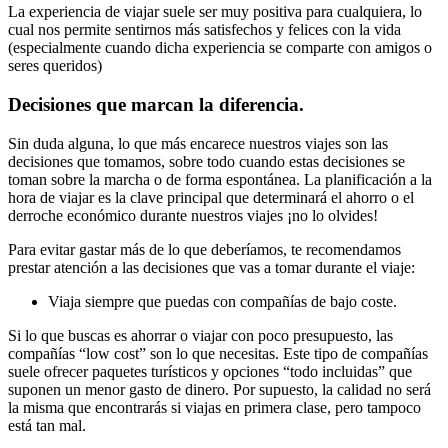
La experiencia de viajar suele ser muy positiva para cualquiera, lo
cual nos permite sentirnos más satisfechos y felices con la vida
(especialmente cuando dicha experiencia se comparte con amigos o
seres queridos)
Decisiones que marcan la diferencia.
Sin duda alguna, lo que más encarece nuestros viajes son las
decisiones que tomamos, sobre todo cuando estas decisiones se
toman sobre la marcha o de forma espontánea. La planificación a la
hora de viajar es la clave principal que determinará el ahorro o el
derroche económico durante nuestros viajes ¡no lo olvides!
Para evitar gastar más de lo que deberíamos, te recomendamos
prestar atención a las decisiones que vas a tomar durante el viaje:
Viaja siempre que puedas con compañías de bajo coste.
Si lo que buscas es ahorrar o viajar con poco presupuesto, las
compañías “low cost” son lo que necesitas. Este tipo de compañías
suele ofrecer paquetes turísticos y opciones “todo incluidas” que
suponen un menor gasto de dinero. Por supuesto, la calidad no será
la misma que encontrarás si viajas en primera clase, pero tampoco
está tan mal.