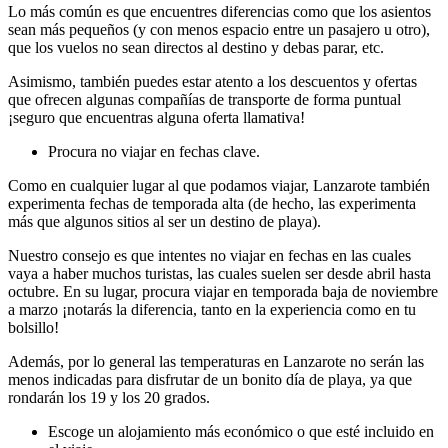
Lo más común es que encuentres diferencias como que los asientos
sean más pequeños (y con menos espacio entre un pasajero u otro),
que los vuelos no sean directos al destino y debas parar, etc.
Asimismo, también puedes estar atento a los descuentos y ofertas
que ofrecen algunas compañías de transporte de forma puntual
¡seguro que encuentras alguna oferta llamativa!
Procura no viajar en fechas clave.
Como en cualquier lugar al que podamos viajar, Lanzarote también
experimenta fechas de temporada alta (de hecho, las experimenta
más que algunos sitios al ser un destino de playa).
Nuestro consejo es que intentes no viajar en fechas en las cuales
vaya a haber muchos turistas, las cuales suelen ser desde abril hasta
octubre. En su lugar, procura viajar en temporada baja de noviembre
a marzo ¡notarás la diferencia, tanto en la experiencia como en tu
bolsillo!
Además, por lo general las temperaturas en Lanzarote no serán las
menos indicadas para disfrutar de un bonito día de playa, ya que
rondarán los 19 y los 20 grados.
Escoge un alojamiento más económico o que esté incluido en