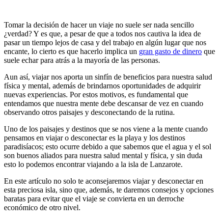
Tomar la decisión de hacer un viaje no suele ser nada sencillo
¿verdad? Y es que, a pesar de que a todos nos cautiva la idea de
pasar un tiempo lejos de casa y del trabajo en algún lugar que nos
encante, lo cierto es que hacerlo implica un
gran gasto de dinero
que
suele echar para atrás a la mayoría de las personas.
Aun así, viajar nos aporta un sinfín de beneficios para nuestra salud
física y mental, además de brindarnos oportunidades de adquirir
nuevas experiencias. Por estos motivos, es fundamental que
entendamos que nuestra mente debe descansar de vez en cuando
observando otros paisajes y desconectando de la rutina.
Uno de los paisajes y destinos que se nos viene a la mente cuando
pensamos en viajar o desconectar es la playa y los destinos
paradisíacos; esto ocurre debido a que sabemos que el agua y el sol
son buenos aliados para nuestra salud mental y física, y sin duda
esto lo podemos encontrar viajando a la isla de Lanzarote.
En este artículo no solo te aconsejaremos viajar y desconectar en
esta preciosa isla, sino que, además, te daremos consejos y opciones
baratas para evitar que el viaje se convierta en un derroche
económico de otro nivel.