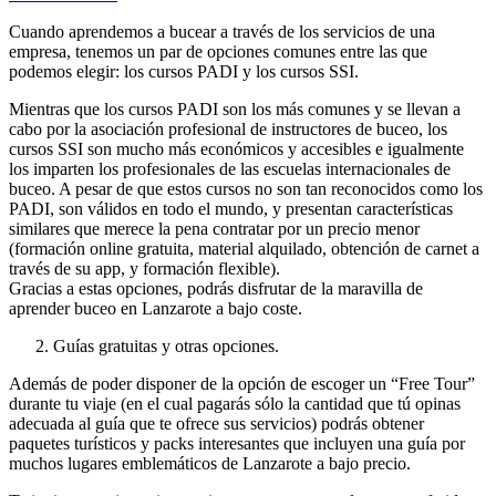
Cuando aprendemos a bucear a través de los servicios de una
empresa, tenemos un par de opciones comunes entre las que
podemos elegir: los cursos PADI y los cursos SSI.
Mientras que los cursos PADI son los más comunes y se llevan a
cabo por la asociación profesional de instructores de buceo, los
cursos SSI son mucho más económicos y accesibles e igualmente
los imparten los profesionales de las escuelas internacionales de
buceo. A pesar de que estos cursos no son tan reconocidos como los
PADI, son válidos en todo el mundo, y presentan características
similares que merece la pena contratar por un precio menor
(formación online gratuita, material alquilado, obtención de carnet a
través de su app, y formación flexible).
Gracias a estas opciones, podrás disfrutar de la maravilla de
aprender buceo en Lanzarote a bajo coste.
Guías gratuitas y otras opciones.
Además de poder disponer de la opción de escoger un “Free Tour”
durante tu viaje (en el cual pagarás sólo la cantidad que tú opinas
adecuada al guía que te ofrece sus servicios) podrás obtener
paquetes turísticos y packs interesantes que incluyen una guía por
muchos lugares emblemáticos de Lanzarote a bajo precio.