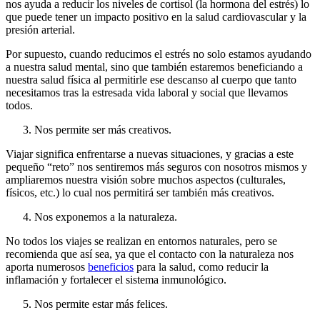
nos ayuda a reducir los niveles de cortisol (la hormona del estrés) lo
que puede tener un impacto positivo en la salud cardiovascular y la
presión arterial.
Por supuesto, cuando reducimos el estrés no solo estamos ayudando
a nuestra salud mental, sino que también estaremos beneficiando a
nuestra salud física al permitirle ese descanso al cuerpo que tanto
necesitamos tras la estresada vida laboral y social que llevamos
todos.
Nos permite ser más creativos.
Viajar significa enfrentarse a nuevas situaciones, y gracias a este
pequeño “reto” nos sentiremos más seguros con nosotros mismos y
ampliaremos nuestra visión sobre muchos aspectos (culturales,
físicos, etc.) lo cual nos permitirá ser también más creativos.
Nos exponemos a la naturaleza.
No todos los viajes se realizan en entornos naturales, pero se
recomienda que así sea, ya que el contacto con la naturaleza nos
aporta numerosos
beneficios
para la salud, como reducir la
inflamación y fortalecer el sistema inmunológico.
Nos permite estar más felices.