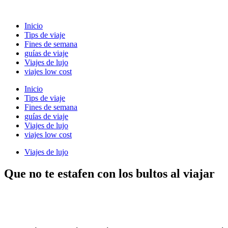
Ir
al
Inicio
contenido
Tips de viaje
Fines de semana
guías de viaje
Viajes de lujo
viajes low cost
Inicio
Tips de viaje
Fines de semana
guías de viaje
Viajes de lujo
viajes low cost
Viajes de lujo
Que no te estafen con los bultos al viajar