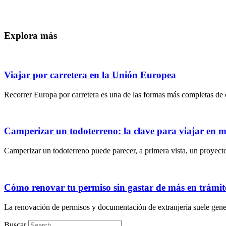
Explora más
Viajar por carretera en la Unión Europea
Recorrer Europa por carretera es una de las formas más completas de c
Camperizar un todoterreno: la clave para viajar en
Camperizar un todoterreno puede parecer, a primera vista, un proyecto 
Cómo renovar tu permiso sin gastar de más en trámite
La renovación de permisos y documentación de extranjería suele gener
Buscar