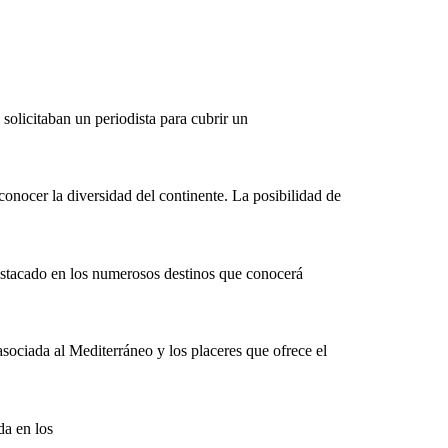
solicitaban un periodista para cubrir un
onocer la diversidad del continente. La posibilidad de
estacado en los numerosos destinos que conocerá
asociada al Mediterráneo y los placeres que ofrece el
a en los