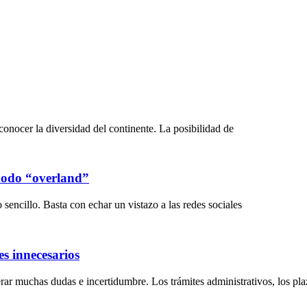
onocer la diversidad del continente. La posibilidad de
 modo “overland”
sencillo. Basta con echar un vistazo a las redes sociales
s innecesarios
ar muchas dudas e incertidumbre. Los trámites administrativos, los plaz