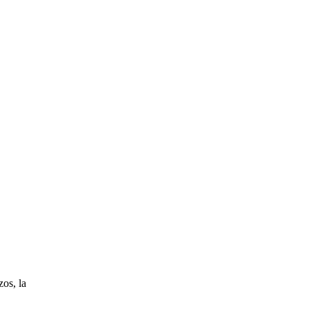
os, la