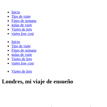
Ir
al
Inicio
contenido
Tips de viaje
Fines de semana
guías de viaje
Viajes de lujo
viajes low cost
Inicio
Tips de viaje
Fines de semana
guías de viaje
Viajes de lujo
viajes low cost
Viajes de lujo
Londres, mi viaje de ensueño