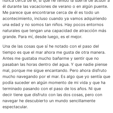
nunca cerca de él, sí que he tenido la suerte de acudir a
él durante las vacaciones de verano o en algún puente.
Me parece que encontrarse cerca de él es todo un
acontecimiento, incluso cuando ya vamos adquiriendo
una edad y no somos tan niños. Hay pocos entornos
naturales que tengan una capacidad de atracción más
grande. Para mí, desde luego, es el mejor.
Una de las cosas que sí he notado con el paso del
tiempo es que el mar ahora me gusta de otra manera.
Antes me gustaba mucho bañarme y sentir que no
pasaban las horas dentro del agua. Y que nadie piense
mal, porque me sigue encantando. Pero ahora disfruto
mucho navegando por el mar. Es algo que yo sentía que
podía suceder en algún momento de mi vida y que ha
terminado pasando con el paso de los años. Ni que
decir tiene que disfruto con las dos cosas, pero con
navegar he descubierto un mundo sencillamente
espectacular.