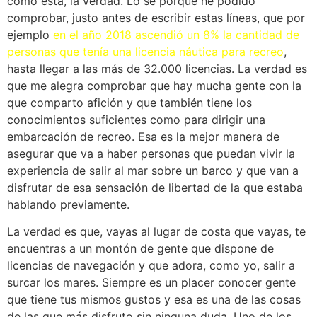
como esta, la verdad. Lo sé porque he podido
comprobar, justo antes de escribir estas líneas, que por
ejemplo
en el año 2018 ascendió un 8% la cantidad de
personas que tenía una licencia náutica para recreo
,
hasta llegar a las más de 32.000 licencias. La verdad es
que me alegra comprobar que hay mucha gente con la
que comparto afición y que también tiene los
conocimientos suficientes como para dirigir una
embarcación de recreo. Esa es la mejor manera de
asegurar que va a haber personas que puedan vivir la
experiencia de salir al mar sobre un barco y que van a
disfrutar de esa sensación de libertad de la que estaba
hablando previamente.
La verdad es que, vayas al lugar de costa que vayas, te
encuentras a un montón de gente que dispone de
licencias de navegación y que adora, como yo, salir a
surcar los mares. Siempre es un placer conocer gente
que tiene tus mismos gustos y esa es una de las cosas
de las que más disfruto sin ninguna duda. Uno de los