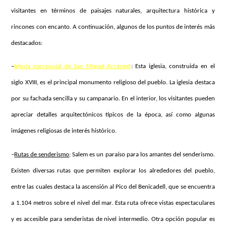
visitantes en términos de paisajes naturales, arquitectura histórica y
rincones con encanto. A continuación, algunos de los puntos de interés más
destacados:
–
Iglesia parroquial de San Miguel Arcángel
: Esta iglesia, construida en el
siglo XVIII, es el principal monumento religioso del pueblo. La iglesia destaca
por su fachada sencilla y su campanario. En el interior, los visitantes pueden
apreciar detalles arquitectónicos típicos de la época, así como algunas
imágenes religiosas de interés histórico.
–
Rutas de senderismo
: Salem es un paraíso para los amantes del senderismo.
Existen diversas rutas que permiten explorar los alrededores del pueblo,
entre las cuales destaca la ascensión al Pico del Benicadell, que se encuentra
a 1.104 metros sobre el nivel del mar. Esta ruta ofrece vistas espectaculares
y es accesible para senderistas de nivel intermedio. Otra opción popular es