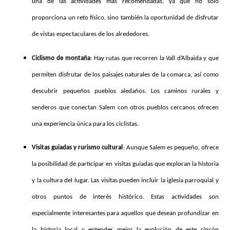
una de las actividades más recomendadas, ya que no solo
proporciona un reto físico, sino también la oportunidad de disfrutar
de vistas espectaculares de los alrededores.
Ciclismo de montaña
: Hay rutas que recorren la Vall d’Albaida y que
permiten disfrutar de los paisajes naturales de la comarca, así como
descubrir pequeños pueblos aledaños. Los caminos rurales y
senderos que conectan Salem con otros pueblos cercanos ofrecen
una experiencia única para los ciclistas.
Visitas guiadas y rurismo cultural
: Aunque Salem es pequeño, ofrece
la posibilidad de participar en visitas guiadas que exploran la historia
y la cultura del lugar. Las visitas pueden incluir la iglesia parroquial y
otros puntos de interés histórico. Estas actividades son
especialmente interesantes para aquellos que desean profundizar en
la historia local y entender mejor la evolución de este rincón