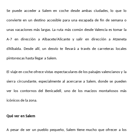
Se puede acceder a Salem en coche desde ambas ciudades, lo que lo
convierte en un destino accesible para una escapada de fin de semana o
unas vacaciones más largas. La ruta más común desde Valencia es tomar la
A-7 en dirección a Albacete/Alicante y salir en dirección a Atzeneta
d’Albaida. Desde allí, un desvío te llevará a través de carreteras locales
pintorescas hasta llegar a Salem.
El viaje en coche ofrece vistas espectaculares de los paisajes valencianos y la
sierra circundante, especialmente al acercarse a Salem, donde se pueden
ver los contornos del Benicadell, uno de los macizos montañosos más
icónicos de la zona.
Qué ver en Salem
A pesar de ser un pueblo pequeño, Salem tiene mucho que ofrecer a los