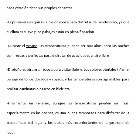
cada estación tiene sus propios encantos.
-La
primavera
es quizás la mejor época para disfrutar del senderismo, ya que
el clima es suave y los paisajes están en plena floración.
-Durante el
verano
, las temperaturas pueden ser más altas, pero las noches
son frescas y perfectas para disfrutar de actividades al aire libre.
-El
otoño
es otra gran época para visitar Salem. Los colores otoñales tiñen el
paisaje de tonos dorados y rojizos, y las temperaturas son agradables para
realizar caminatas o paseos en bicicleta.
-Finalmente, en
invierno
, aunque las temperaturas pueden ser frías,
especialmente en las noches, es una buena temporada para disfrutar de la
tranquilidad del lugar y los platos más reconfortantes de la gastronomía
local.