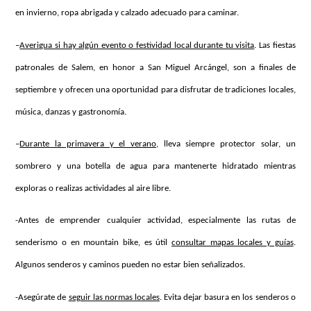
en invierno, ropa abrigada y calzado adecuado para caminar.
–
Averigua si hay algún evento o festividad local durante tu visita
. Las fiestas
patronales de Salem, en honor a San Miguel Arcángel, son a finales de
septiembre y ofrecen una oportunidad para disfrutar de tradiciones locales,
música, danzas y gastronomía.
–
Durante la primavera y el verano
, lleva siempre protector solar, un
sombrero y una botella de agua para mantenerte hidratado mientras
exploras o realizas actividades al aire libre.
-Antes de emprender cualquier actividad, especialmente las rutas de
senderismo o en mountain bike, es útil
consultar mapas locales y guías
.
Algunos senderos y caminos pueden no estar bien señalizados.
-Asegúrate de
seguir las normas locales
. Evita dejar basura en los senderos o