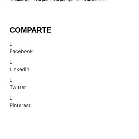
COMPARTE
Facebook
Linkedin
Twitter
Pinterest