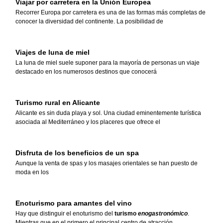
Viajar por carretera en la Unión Europea
Recorrer Europa por carretera es una de las formas más completas de
conocer la diversidad del continente. La posibilidad de
Viajes de luna de miel
La luna de miel suele suponer para la mayoría de personas un viaje
destacado en los numerosos destinos que conocerá
Turismo rural en Alicante
Alicante es sin duda playa y sol. Una ciudad eminentemente turística
asociada al Mediterráneo y los placeres que ofrece el
Disfruta de los beneficios de un spa
Aunque la
venta de spas
y los
masajes orientales
se han puesto de
moda en los
Enoturismo para amantes del vino
Hay que distinguir el enoturismo del
turismo
enogastronómico
.
Mientras que en el primero el principal centro de atracción