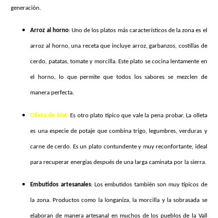
generación.
Arroz al horno
: Uno de los platos más característicos de la zona es el
arroz al horno, una receta que incluye arroz, garbanzos, costillas de
cerdo, patatas, tomate y morcilla. Este plato se cocina lentamente en
el horno, lo que permite que todos los sabores se mezclen de
manera perfecta.
Olleta de blat
:
Es otro plato típico que vale la pena probar. La olleta
es una especie de potaje que combina trigo, legumbres, verduras y
carne de cerdo. Es un plato contundente y muy reconfortante, ideal
para recuperar energías después de una larga caminata por la sierra.
Embutidos artesanales
: Los embutidos también son muy típicos de
la zona. Productos como la longaniza, la morcilla y la sobrasada se
elaboran de manera artesanal en muchos de los pueblos de la Vall