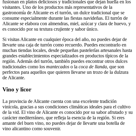
fusionan en platos deliciosos y tradicionales que dejan huella en los
visitantes. Uno de los productos más representativos de la
gastronomía de Alicante es el turrón, un dulce tradicional que se
consume especialmente durante las fiestas navideñas. El turrón de
Alicante se elabora con almendras, miel, azúcar y clara de huevo, y
es conocido por su textura crujiente y sabor único.
Si visitas Alicante en cualquier época del año, no puedes dejar de
llevarte una caja de turrón como recuerdo. Puedes encontrarlo en
muchas tiendas locales, desde pequeñas pastelerías artesanales hasta
grandes establecimientos especializados en productos típicos de la
región. Además del turrón, también puedes encontrar otros dulces
tradicionales como los
mantecados
o la
coca de llanda
, que son
perfectos para aquellos que quieren llevarse un trozo de la dulzura
de Alicante.
Vino y licor
La provincia de Alicante cuenta con una excelente tradición
vinícola, gracias a sus condiciones climáticas ideales para el cultivo
de la vid. El vino de Alicante es conocido por su sabor afrutado y su
carácter mediterráneo, que refleja la esencia de la región. Si eres
amante del buen vino, no puedes dejar de llevarte una botella de
vino alicantino como souvenir.