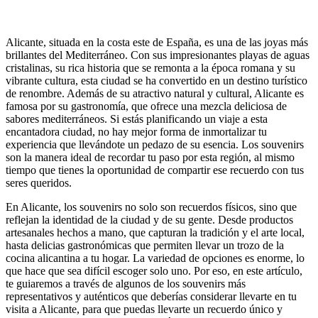
Alicante, situada en la costa este de España, es una de las joyas más
brillantes del Mediterráneo. Con sus impresionantes playas de aguas
cristalinas, su rica historia que se remonta a la época romana y su
vibrante cultura, esta ciudad se ha convertido en un destino turístico
de renombre. Además de su atractivo natural y cultural, Alicante es
famosa por su gastronomía, que ofrece una mezcla deliciosa de
sabores mediterráneos. Si estás planificando un viaje a esta
encantadora ciudad, no hay mejor forma de inmortalizar tu
experiencia que llevándote un pedazo de su esencia. Los souvenirs
son la manera ideal de recordar tu paso por esta región, al mismo
tiempo que tienes la oportunidad de compartir ese recuerdo con tus
seres queridos.
En Alicante, los souvenirs no solo son recuerdos físicos, sino que
reflejan la identidad de la ciudad y de su gente. Desde productos
artesanales hechos a mano, que capturan la tradición y el arte local,
hasta delicias gastronómicas que permiten llevar un trozo de la
cocina alicantina a tu hogar. La variedad de opciones es enorme, lo
que hace que sea difícil escoger solo uno. Por eso, en este artículo,
te guiaremos a través de algunos de los souvenirs más
representativos y auténticos que deberías considerar llevarte en tu
visita a Alicante, para que puedas llevarte un recuerdo único y