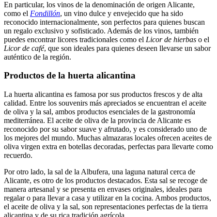
En particular, los vinos de la denominación de origen Alicante,
como el
Fondillón
, un vino dulce y envejecido que ha sido
reconocido internacionalmente, son perfectos para quienes buscan
un regalo exclusivo y sofisticado. Además de los vinos, también
puedes encontrar licores tradicionales como el
Licor de hierbas
o el
Licor de café
, que son ideales para quienes deseen llevarse un sabor
auténtico de la región.
Productos de la huerta alicantina
La huerta alicantina es famosa por sus productos frescos y de alta
calidad. Entre los souvenirs más apreciados se encuentran el aceite
de oliva y la sal, ambos productos esenciales de la gastronomía
mediterránea. El aceite de oliva de la provincia de Alicante es
reconocido por su sabor suave y afrutado, y es considerado uno de
los mejores del mundo. Muchas almazaras locales ofrecen aceites de
oliva virgen extra en botellas decoradas, perfectas para llevarte como
recuerdo.
Por otro lado, la sal de la Albufera, una laguna natural cerca de
Alicante, es otro de los productos destacados. Esta sal se recoge de
manera artesanal y se presenta en envases originales, ideales para
regalar o para llevar a casa y utilizar en la cocina. Ambos productos,
el aceite de oliva y la sal, son representaciones perfectas de la tierra
alicantina y de su rica tradición agrícola.