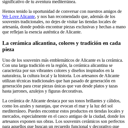
significativo de tu aventura mediterránea.
Hemos tenido la oportunidad de conversar con nuestros amigos de
We Love Alicante
, y nos han recomendado que, además de los
souvenirs tradicionales, no dejes de visitar las tiendas locales de
artesanía, donde podrás encontrar piezas exclusivas y hechas a mano
que reflejan la esencia auténtica de Alicante.
La cerámica alicantina, colores y tradición en cada
pieza
Uno de los souvenirs más emblemáticos de Alicante es la cerámica.
Con una larga tradición en la región, la cerámica alicantina se
caracteriza por sus vibrantes colores y diseños inspirados en la
naturaleza, la cultura local y la historia. Los artesanos de Alicante
utilizan técnicas tradicionales que han pasado de generación en
generación para crear piezas únicas que van desde platos y tazas
hasta jarrones, azulejos y figuras decorativas.
La cerámica de Alicante destaca por sus tonos brillantes y cálidos,
como los azules y naranjas, que evocan el mar y la luz del sol
mediterráneo. Puedes encontrar estos productos en tiendas locales y
mercados, especialmente en el casco antiguo de la ciudad, donde los
artesanos exponen sus obras. Los souvenirs cerámicos son perfectos
para aquellos que buscan un recuerdo funcional y decorativo que