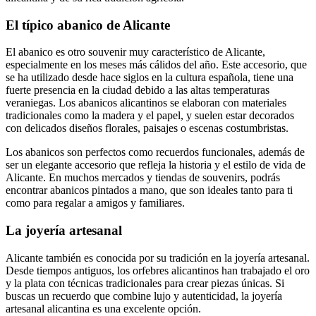
El típico abanico de Alicante
El abanico es otro souvenir muy característico de Alicante,
especialmente en los meses más cálidos del año. Este accesorio, que
se ha utilizado desde hace siglos en la cultura española, tiene una
fuerte presencia en la ciudad debido a las altas temperaturas
veraniegas. Los abanicos alicantinos se elaboran con materiales
tradicionales como la madera y el papel, y suelen estar decorados
con delicados diseños florales, paisajes o escenas costumbristas.
Los abanicos son perfectos como recuerdos funcionales, además de
ser un elegante accesorio que refleja la historia y el estilo de vida de
Alicante. En muchos mercados y tiendas de souvenirs, podrás
encontrar abanicos pintados a mano, que son ideales tanto para ti
como para regalar a amigos y familiares.
La joyería artesanal
Alicante también es conocida por su tradición en la joyería artesanal.
Desde tiempos antiguos, los orfebres alicantinos han trabajado el oro
y la plata con técnicas tradicionales para crear piezas únicas. Si
buscas un recuerdo que combine lujo y autenticidad, la joyería
artesanal alicantina es una excelente opción.