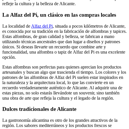
refleje la cultura y la belleza de Alicante.
La Alfaz del Pi, un clásico en las compras locales
La localidad de
Alfaz del Pi
, situada a pocos kilómetros de Alicante,
es conocida por su tradición en la fabricación de alfombras y tapices.
Estas alfombras, de gran calidad y belleza, se fabrican a mano
utilizando técnicas ancestrales que dan lugar a diseños y patrones
únicos. Si deseas llevarte un recuerdo que combine arte y
funcionalidad, una alfombra o tapiz de Alfaz del Pi es una excelente
opción.
Estas alfombras son perfectas para quienes aprecian los productos
artesanales y buscan algo que trascienda el tiempo. Los colores y los
patrones de las alfombras de Alfaz del Pi suelen estar inspirados en
la naturaleza y la arquitectura local, lo que las convierte en un
recuerdo verdaderamente auténtico de Alicante. Al adquirir una de
estas piezas, no solo estarás llevándote un souvenir, sino también
una obra de arte que refleja la cultura y el legado de la región.
Dulces tradicionales de Alicante
La gastronomía alicantina es otro de los grandes atractivos de la
región. Los sabores mediterráneos y los productos frescos se