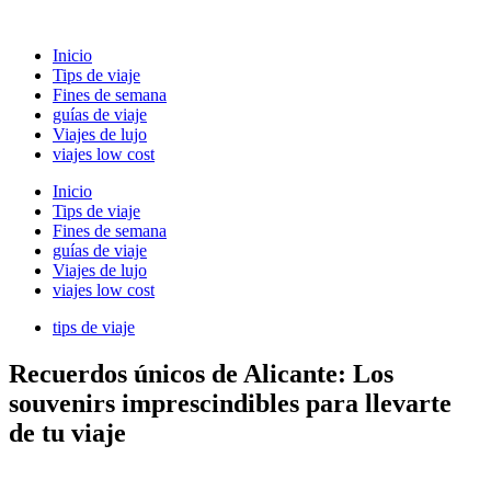
Ir
al
Inicio
contenido
Tips de viaje
Fines de semana
guías de viaje
Viajes de lujo
viajes low cost
Inicio
Tips de viaje
Fines de semana
guías de viaje
Viajes de lujo
viajes low cost
tips de viaje
Recuerdos únicos de Alicante: Los
souvenirs imprescindibles para llevarte
de tu viaje