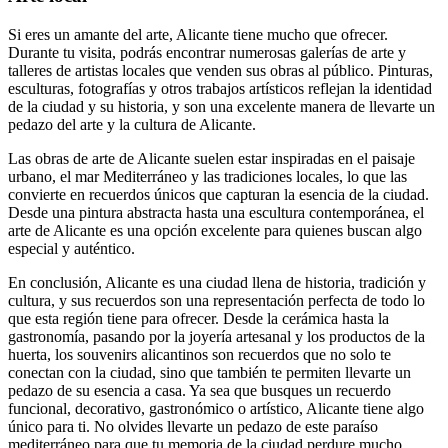
Si eres un amante del arte, Alicante tiene mucho que ofrecer.
Durante tu visita, podrás encontrar numerosas galerías de arte y
talleres de artistas locales que venden sus obras al público. Pinturas,
esculturas, fotografías y otros trabajos artísticos reflejan la identidad
de la ciudad y su historia, y son una excelente manera de llevarte un
pedazo del arte y la cultura de Alicante.
Las obras de arte de Alicante suelen estar inspiradas en el paisaje
urbano, el mar Mediterráneo y las tradiciones locales, lo que las
convierte en recuerdos únicos que capturan la esencia de la ciudad.
Desde una pintura abstracta hasta una escultura contemporánea, el
arte de Alicante es una opción excelente para quienes buscan algo
especial y auténtico.
En conclusión, Alicante es una ciudad llena de historia, tradición y
cultura, y sus recuerdos son una representación perfecta de todo lo
que esta región tiene para ofrecer. Desde la cerámica hasta la
gastronomía, pasando por la joyería artesanal y los productos de la
huerta, los souvenirs alicantinos son recuerdos que no solo te
conectan con la ciudad, sino que también te permiten llevarte un
pedazo de su esencia a casa. Ya sea que busques un recuerdo
funcional, decorativo, gastronómico o artístico, Alicante tiene algo
único para ti. No olvides llevarte un pedazo de este paraíso
mediterráneo para que tu memoria de la ciudad perdure mucho