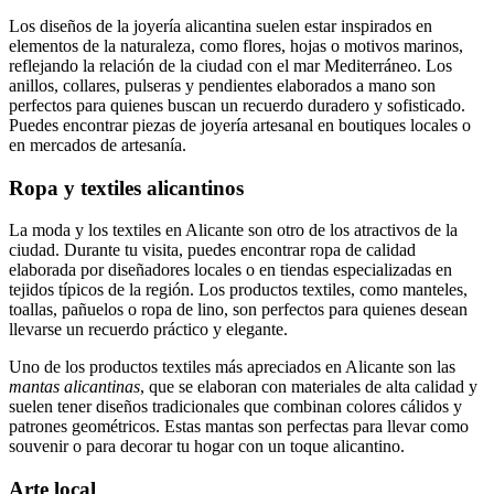
Los diseños de la joyería alicantina suelen estar inspirados en
elementos de la naturaleza, como flores, hojas o motivos marinos,
reflejando la relación de la ciudad con el mar Mediterráneo. Los
anillos, collares, pulseras y pendientes elaborados a mano son
perfectos para quienes buscan un recuerdo duradero y sofisticado.
Puedes encontrar piezas de joyería artesanal en boutiques locales o
en mercados de artesanía.
Ropa y textiles alicantinos
La moda y los textiles en Alicante son otro de los atractivos de la
ciudad. Durante tu visita, puedes encontrar ropa de calidad
elaborada por diseñadores locales o en tiendas especializadas en
tejidos típicos de la región. Los productos textiles, como manteles,
toallas, pañuelos o ropa de lino, son perfectos para quienes desean
llevarse un recuerdo práctico y elegante.
Uno de los productos textiles más apreciados en Alicante son las
mantas alicantinas
, que se elaboran con materiales de alta calidad y
suelen tener diseños tradicionales que combinan colores cálidos y
patrones geométricos. Estas mantas son perfectas para llevar como
souvenir o para decorar tu hogar con un toque alicantino.
Arte local