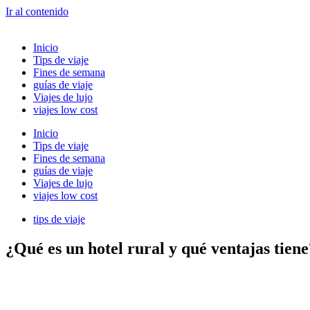
Ir al contenido
Inicio
Tips de viaje
Fines de semana
guías de viaje
Viajes de lujo
viajes low cost
Inicio
Tips de viaje
Fines de semana
guías de viaje
Viajes de lujo
viajes low cost
tips de viaje
¿Qué es un hotel rural y qué ventajas tiene