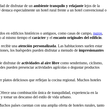
dad de disfrutar de un
ambiente tranquilo y relajante
lejos de la
destaca especialmente un hotel rural frente a un hotel convencional o
ados en edificios históricos o antiguos, como casas de campo,
pazos
,
do al mismo tiempo el
carácter
y el
encanto originales del edificio
.
 recibir una
atención personalizada
. Las habitaciones suelen estar
ciones, los huéspedes pueden disfrutar a menudo de
impresionantes
e disfrutar de
actividades al aire libre
como senderismo, ciclismo,
es pueden presenciar actividades agrícolas o degustar productos
r platos deliciosos que reflejan la cocina regional. Muchos hoteles
. Ofrece una combinación única de tranquilidad, experiencia en la
s y tomar un descanso del estilo de vida urbano.
uchos países cuentan con una amplia oferta de hoteles rurales, tanto