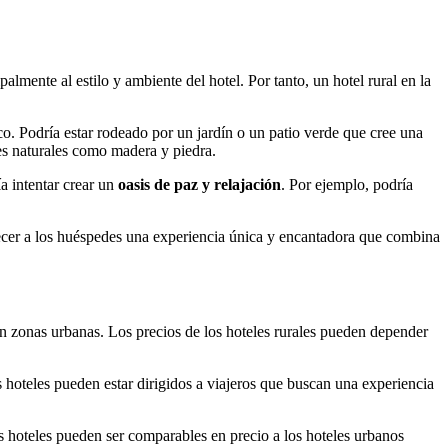
almente al estilo y ambiente del hotel. Por tanto, un hotel rural en la
tico. Podría estar rodeado por un jardín o un patio verde que cree una
les naturales como madera y piedra.
a intentar crear un
oasis de paz y relajación
. Por ejemplo, podría
recer a los huéspedes una experiencia única y encantadora que combina
n zonas urbanas. Los precios de los hoteles rurales pueden depender
s hoteles pueden estar dirigidos a viajeros que buscan una experiencia
s hoteles pueden ser comparables en precio a los hoteles urbanos