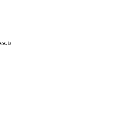
os, la