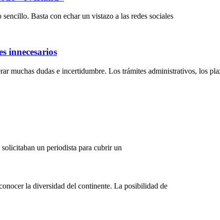
sencillo. Basta con echar un vistazo a las redes sociales
s innecesarios
ar muchas dudas e incertidumbre. Los trámites administrativos, los plaz
solicitaban un periodista para cubrir un
onocer la diversidad del continente. La posibilidad de