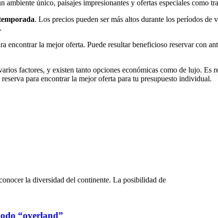
n ambiente único, paisajes impresionantes y ofertas especiales como t
a temporada
. Los precios pueden ser más altos durante los períodos de v
.
ra encontrar la mejor oferta. Puede resultar beneficioso reservar con an
de varios factores, y existen tanto opciones económicas como de lujo. Es
 reserva para encontrar la mejor oferta para tu presupuesto individual.
onocer la diversidad del continente. La posibilidad de
 modo “overland”