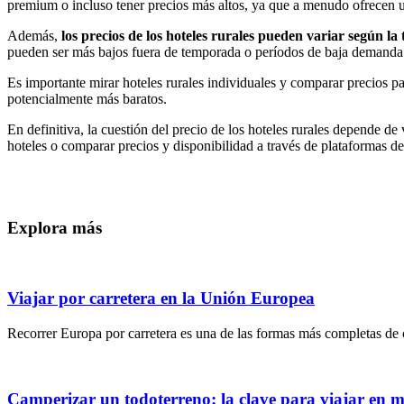
premium o incluso tener precios más altos, ya que a menudo ofrecen u
Además,
los precios de los hoteles rurales pueden variar según l
pueden ser más bajos fuera de temporada o períodos de baja demanda
Es importante mirar hoteles rurales individuales y comparar precios pa
potencialmente más baratos.
En definitiva, la cuestión del precio de los hoteles rurales depende 
hoteles o comparar precios y disponibilidad a través de plataformas de
Explora más
Viajar por carretera en la Unión Europea
Recorrer Europa por carretera es una de las formas más completas de c
Camperizar un todoterreno: la clave para viajar en