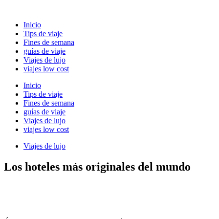
Ir
al
Inicio
contenido
Tips de viaje
Fines de semana
guías de viaje
Viajes de lujo
viajes low cost
Inicio
Tips de viaje
Fines de semana
guías de viaje
Viajes de lujo
viajes low cost
Viajes de lujo
Los hoteles más originales del mundo