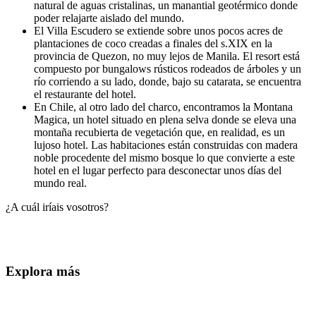
natural de aguas cristalinas, un manantial geotérmico donde
poder relajarte aislado del mundo.
El Villa Escudero se extiende sobre unos pocos acres de
plantaciones de coco creadas a finales del s.XIX en la
provincia de Quezon, no muy lejos de Manila. El resort está
compuesto por bungalows rústicos rodeados de árboles y un
río corriendo a su lado, donde, bajo su catarata, se encuentra
el restaurante del hotel.
En Chile, al otro lado del charco, encontramos la Montana
Magica, un hotel situado en plena selva donde se eleva una
montaña recubierta de vegetación que, en realidad, es un
lujoso hotel. Las habitaciones están construidas con madera
noble procedente del mismo bosque lo que convierte a este
hotel en el lugar perfecto para desconectar unos días del
mundo real.
¿A cuál iríais vosotros?
Explora más