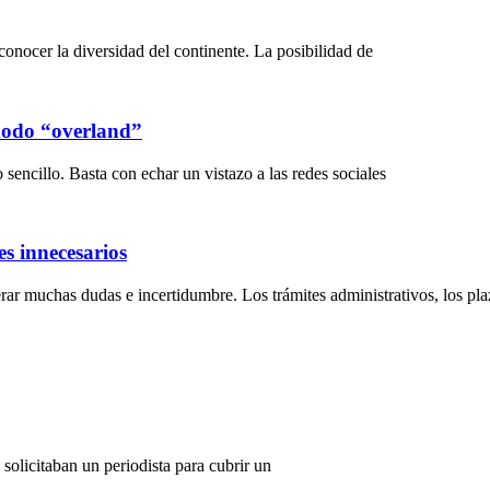
onocer la diversidad del continente. La posibilidad de
 modo “overland”
sencillo. Basta con echar un vistazo a las redes sociales
s innecesarios
ar muchas dudas e incertidumbre. Los trámites administrativos, los plaz
solicitaban un periodista para cubrir un