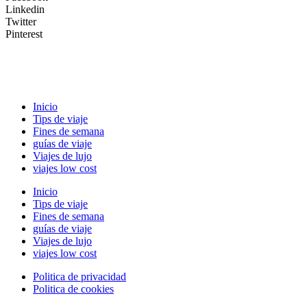
Linkedin
Twitter
Pinterest
Inicio
Tips de viaje
Fines de semana
guías de viaje
Viajes de lujo
viajes low cost
Inicio
Tips de viaje
Fines de semana
guías de viaje
Viajes de lujo
viajes low cost
Politica de privacidad
Politica de cookies