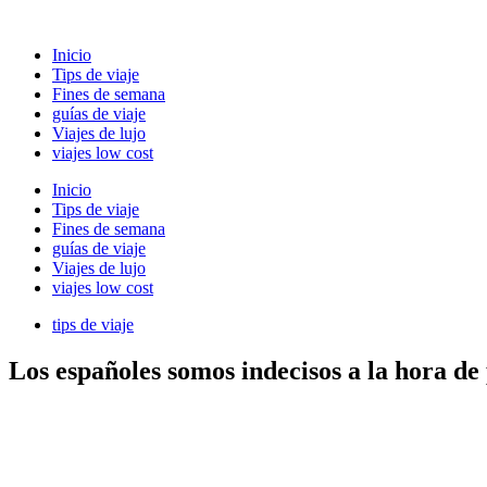
Ir
al
Inicio
contenido
Tips de viaje
Fines de semana
guías de viaje
Viajes de lujo
viajes low cost
Inicio
Tips de viaje
Fines de semana
guías de viaje
Viajes de lujo
viajes low cost
tips de viaje
Los españoles somos indecisos a la hora de 