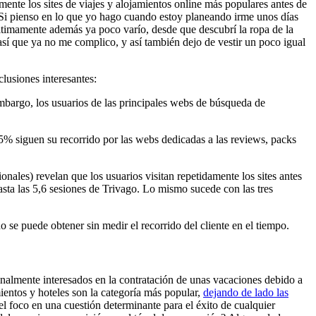
mente los sites de viajes y alojamientos online más populares antes de
e. Si pienso en lo que yo hago cuando estoy planeando irme unos días
Últimamente además ya poco varío, desde que descubrí la ropa de la
así que ya no me complico, y así también dejo de vestir un poco igual
lusiones interesantes:
mbargo, los usuarios de las principales webs de búsqueda de
,5% siguen su recorrido por las webs dedicadas a las reviews, packs
onales) revelan que los usuarios visitan repetidamente los sites antes
sta las 5,6 sesiones de Trivago. Lo mismo sucede con las tres
o se puede obtener sin medir el recorrido del cliente en el tiempo.
inalmente interesados en la contratación de unas vacaciones debido a
entos y hoteles son la categoría más popular,
dejando de lado las
el foco en una cuestión determinante para el éxito de cualquier