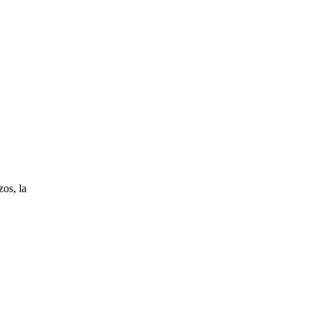
os, la