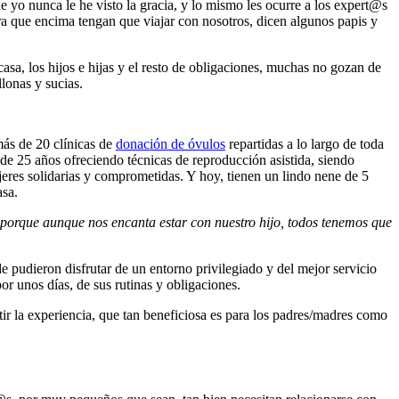
ue yo nunca le he visto la gracia, y lo mismo les ocurre a los expert@s
ra que encima tengan que viajar con nosotros, dicen algunos papis y
a casa, los hijos e hijas y el resto de obligaciones, muchas no gozan de
lonas y sucias.
ás de 20 clínicas de
donación de óvulos
repartidas a lo largo de toda
s de 25 años ofreciendo técnicas de reproducción asistida, siendo
jeres solidarias y comprometidas. Y hoy, tienen un lindo nene de 5
asa.
porque aunque nos encanta estar con nuestro hijo, todos tenemos que
e pudieron disfrutar de un entorno privilegiado y del mejor servicio
or unos días, de sus rutinas y obligaciones.
petir la experiencia, que tan beneficiosa es para los padres/madres como