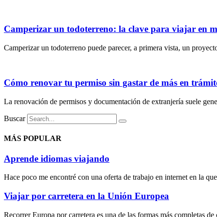
Camperizar un todoterreno: la clave para viajar en
Camperizar un todoterreno puede parecer, a primera vista, un proyecto 
Cómo renovar tu permiso sin gastar de más en trámite
La renovación de permisos y documentación de extranjería suele gener
Buscar
MÁS POPULAR
Aprende idiomas viajando
Hace poco me encontré con una oferta de trabajo en internet en la que 
Viajar por carretera en la Unión Europea
Recorrer Europa por carretera es una de las formas más completas de c