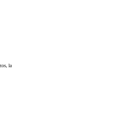
os, la