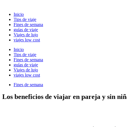
Ir
al
Inicio
contenido
Tips de viaje
Fines de semana
guías de viaje
Viajes de lujo
viajes low cost
Inicio
Tips de viaje
Fines de semana
guías de viaje
Viajes de lujo
viajes low cost
Fines de semana
Los beneficios de viajar en pareja y sin ni