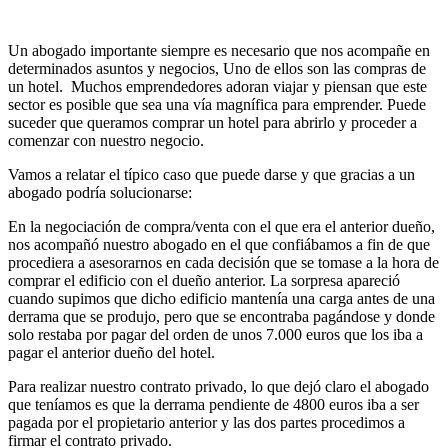
Un abogado importante siempre es necesario que nos acompañe en
determinados asuntos y negocios, Uno de ellos son las compras de
un hotel. Muchos emprendedores adoran viajar y piensan que este
sector es posible que sea una vía magnífica para emprender. Puede
suceder que queramos comprar un hotel para abrirlo y proceder a
comenzar con nuestro negocio.
Vamos a relatar el típico caso que puede darse y que gracias a un
abogado podría solucionarse:
En la negociación de compra/venta con el que era el anterior dueño,
nos acompañó nuestro abogado en el que confiábamos a fin de que
procediera a asesorarnos en cada decisión que se tomase a la hora de
comprar el edificio con el dueño anterior. La sorpresa apareció
cuando supimos que dicho edificio mantenía una carga antes de una
derrama que se produjo, pero que se encontraba pagándose y donde
solo restaba por pagar del orden de unos 7.000 euros que los iba a
pagar el anterior dueño del hotel.
Para realizar nuestro contrato privado, lo que dejó claro el abogado
que teníamos es que la derrama pendiente de 4800 euros iba a ser
pagada por el propietario anterior y las dos partes procedimos a
firmar el contrato privado.