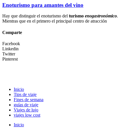
Enoturismo para amantes del vino
Hay que distinguir el enoturismo del
turismo
enogastronómico
.
Mientras que en el primero el principal centro de atracción
Comparte
Facebook
Linkedin
Twitter
Pinterest
Inicio
Tips de viaje
Fines de semana
guías de viaje
Viajes de lujo
viajes low cost
Inicio