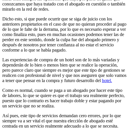
conozcamos que haya tratado con el abogado en cuestión o también
mirarlo en la red de redes.
Dicho esto, si que puede ocurrir que se siga de juicio con los
anteriores propietarios en el caso de que no quieran proceder al pago
de lo que le falte de la derrama, por lo que es necesario esperar a ver
como finaliza esto, pues en muchas ocasiones podemos tener las de
perder en este sentido, donde la culpa fue del abogado primero y
después de nosotros por tener confianza al no estar el servicio
conforme a lo que se había pagado.
Las experiencias de compra de un hotel son de lo más variadas y
dependerán de lo bien o menos bien que se realice la operación,
pero parece claro que siempre es mejor que este tipo de gestiones se
realicen con profesional de nivel y que nos aseguren que solo vamos
a tener que pensar en la compra y futuro desarrollo del
hotel.
Como es normal, cuando se paga a un abogado por hacer este tipo
de labores, lo que se quiere es que el trabajo sea realmente perfecto,
puesto que lo contrario es hacer trabajo doble y estar pagando por
un servicio que no se realiza.
Así pues, este tipo de servicios demandan cero errores, por lo que
siempre va a ser vital el que nuestra elección de abogado esté
centrada en un servicio realmente adecuado a lo que se necesita.