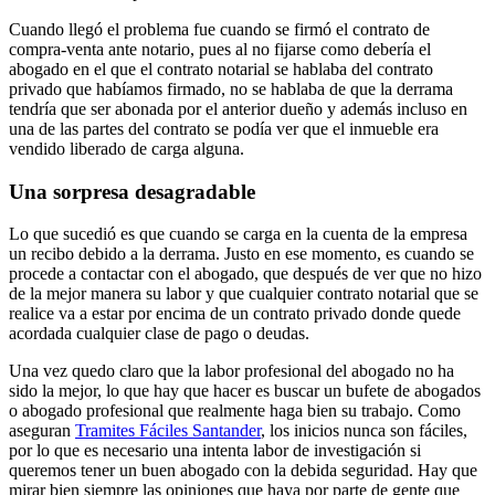
Cuando llegó el problema fue cuando se firmó el contrato de
compra-venta ante notario, pues al no fijarse como debería el
abogado en el que el contrato notarial se hablaba del contrato
privado que habíamos firmado, no se hablaba de que la derrama
tendría que ser abonada por el anterior dueño y además incluso en
una de las partes del contrato se podía ver que el inmueble era
vendido liberado de carga alguna.
Una sorpresa desagradable
Lo que sucedió es que cuando se carga en la cuenta de la empresa
un recibo debido a la derrama. Justo en ese momento, es cuando se
procede a contactar con el abogado, que después de ver que no hizo
de la mejor manera su labor y que cualquier contrato notarial que se
realice va a estar por encima de un contrato privado donde quede
acordada cualquier clase de pago o deudas.
Una vez quedo claro que la labor profesional del abogado no ha
sido la mejor, lo que hay que hacer es buscar un bufete de abogados
o abogado profesional que realmente haga bien su trabajo. Como
aseguran
Tramites Fáciles Santander
, los inicios nunca son fáciles,
por lo que es necesario una intenta labor de investigación si
queremos tener un buen abogado con la debida seguridad. Hay que
mirar bien siempre las opiniones que haya por parte de gente que