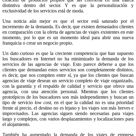
distintiva dentro del sector. Y es que la personalización y
exclusividad de los servicios está de moda.
Una noticia aún mejor es que el sector está saturado por el
incremento de la demanda. Es decir, que existen demasiados clientes
en comparación con la oferta de agencias de viajes existentes en este
momento, por lo que es un momento ideal para abrir una nueva
franquicia o crear un negocio propio.
Un dato curioso es que la creciente competencia que han supuesto
los buscadores en Internet no ha minimizado la demanda de los
servicios de las agencias de viaje. Esto parece deberse a que los
clientes que demandan estos servicios son completamente distintos,
es decir, que nos compiten entre sí, ya que los clientes que buscan
agencias de viaje desean un servicio completo de viaje organizado,
con la garantía y el respaldo de calidad y servicio que ofrece una
agencia, con una atención personal. Mientras que los clientes
prototípicos de los buscadores son más independientes y buscan un
tipo de servicio
low cost
, en el que la calidad no es una prioridad
frente al precio, el destino no es lejano y los viajes son más breves e
improvisados. Las agencias siguen siendo necesarias para viajes
largo y complejos, con varios desplazamientos y localizaciones para
el alojamiento.
También ha aumentado la demanda de los viajes de empresa