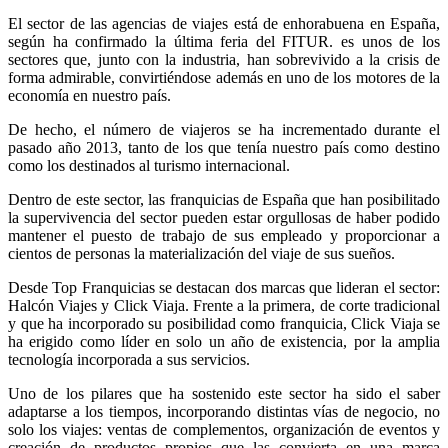
El sector de las agencias de viajes está de enhorabuena en España,
según ha confirmado la última feria del FITUR. es unos de los
sectores que, junto con la industria, han sobrevivido a la crisis de
forma admirable, convirtiéndose además en uno de los motores de la
economía en nuestro país.
De hecho, el número de viajeros se ha incrementado durante el
pasado año 2013, tanto de los que tenía nuestro país como destino
como los destinados al turismo internacional.
Dentro de este sector, las franquicias de España que han posibilitado
la supervivencia del sector pueden estar orgullosas de haber podido
mantener el puesto de trabajo de sus empleado y proporcionar a
cientos de personas la materialización del viaje de sus sueños.
Desde Top Franquicias se destacan dos marcas que lideran el sector:
Halcón Viajes y Click Viaja. Frente a la primera, de corte tradicional
y que ha incorporado su posibilidad como franquicia, Click Viaja se
ha erigido como líder en solo un año de existencia, por la amplia
tecnología incorporada a sus servicios.
Uno de los pilares que ha sostenido este sector ha sido el saber
adaptarse a los tiempos, incorporando distintas vías de negocio, no
solo los viajes: ventas de complementos, organización de eventos y
creación de productos propios que las convierta en una marca