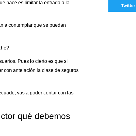
 hace es limitar la entrada a la
Twitter
van a contemplar que se puedan
oche?
uarios. Pues lo cierto es que si
er con antelación la clase de seguros
ecuado, vas a poder contar con las
ctor qué debemos