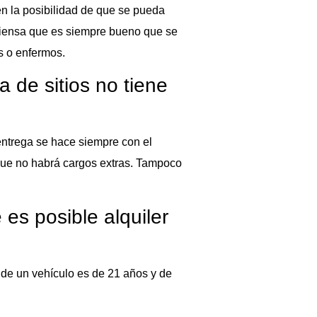
én la posibilidad de que se pueda
 Piensa que es siempre bueno que se
s o enfermos.
a de sitios no tiene
 entrega se hace siempre con el
 que no habrá cargos extras. Tampoco
es posible alquiler
r de un vehículo es de 21 años y de