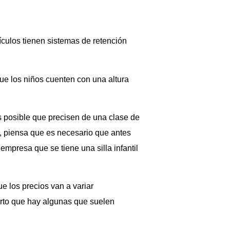
ículos tienen sistemas de retención
que los niños cuenten con una altura
 posible que precisen de una clase de
ón, piensa que es necesario que antes
mpresa que se tiene una silla infantil
ue los precios van a variar
erto que hay algunas que suelen