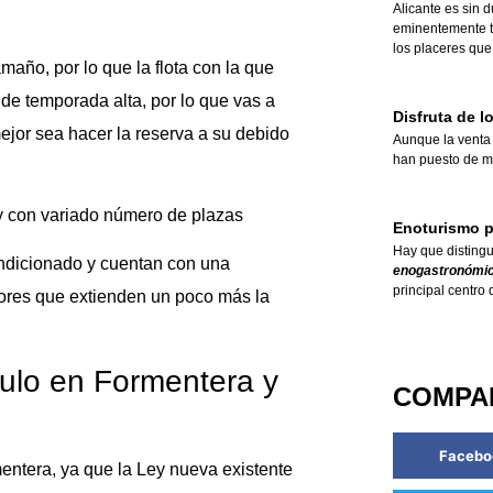
Alicante es sin 
eminentemente tu
los placeres que
año, por lo que la flota con la que
 de temporada alta, por lo que vas a
Disfruta de l
ejor sea hacer la reserva a su debido
Aunque la
venta
han puesto de m
y con variado número de plazas
Enoturismo p
Hay que distingu
ndicionado y cuentan con una
enogastronómi
principal centro 
res que extienden un poco más la
culo en Formentera y
COMPA
Facebo
entera, ya que la Ley nueva existente