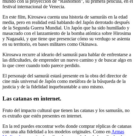
mundo con la proyección de “Rashōmon”, su primera película, en el
festival internacional de Venecia.
En este film, Kirosawa cuenta una historia de samuráis en la edad
media, pero en realidad está hablando del Japón derrotado después
de la Segunda Guerra Mundial. Un Japón que ha sido humillado y
masacrado con el lanzamiento de la bomba atómica sobre Hirosima
y Nagasaki, y que tiene que presenciar cómo su verdugo se asienta
en su territorio, en bases militares como Okinawa.
Kirosawa recurre al ideario del samurái para hablar de enfrentarse a
las dificultades, de emprender un nuevo camino y de buscar algo en
lo que creer cuando todo parece perdido.
El personaje del samurái estará presente en la obra del director de
cine más universal de Japón como metáfora de la búsqueda de la
justicia y de la fidelidad inquebrantable a uno mismo.
Las catanas en internet.
Fruto del impacto cultural que tienen las catanas y los samuráis, no
es extraño que estén presentes en internet.
En la red puedes encontrar webs donde comprar réplicas de catanas
con una alta fidelidad a los modelos originales. Como en
Armas