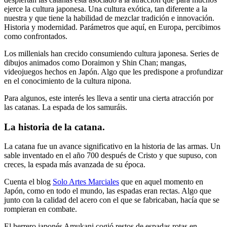
ejerce la cultura japonesa. Una cultura exótica, tan diferente a la
nuestra y que tiene la habilidad de mezclar tradición e innovación.
Historia y modernidad. Parámetros que aquí, en Europa, percibimos
como confrontados.
Los millenials han crecido consumiendo cultura japonesa. Series de
dibujos animados como Doraimon y Shin Chan; mangas,
videojuegos hechos en Japón. Algo que les predispone a profundizar
en el conocimiento de la cultura nipona.
Para algunos, este interés les lleva a sentir una cierta atracción por
las catanas. La espada de los samuráis.
La historia de la catana.
La catana fue un avance significativo en la historia de las armas. Un
sable inventado en el año 700 después de Cristo y que supuso, con
creces, la espada más avanzada de su época.
Cuenta el blog
Solo Artes Marciales
que en aquel momento en
Japón, como en todo el mundo, las espadas eran rectas. Algo que
junto con la calidad del acero con el que se fabricaban, hacía que se
rompieran en combate.
El herrero japonés Amukani cogió restos de espadas rotas en