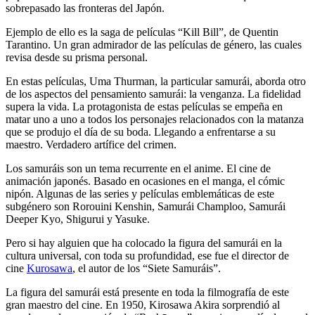
sobrepasado las fronteras del Japón.
Ejemplo de ello es la saga de películas “Kill Bill”, de Quentin
Tarantino. Un gran admirador de las películas de género, las cuales
revisa desde su prisma personal.
En estas películas, Uma Thurman, la particular samurái, aborda otro
de los aspectos del pensamiento samurái: la venganza. La fidelidad
supera la vida. La protagonista de estas películas se empeña en
matar uno a uno a todos los personajes relacionados con la matanza
que se produjo el día de su boda. Llegando a enfrentarse a su
maestro. Verdadero artífice del crimen.
Los samuráis son un tema recurrente en el anime. El cine de
animación japonés. Basado en ocasiones en el manga, el cómic
nipón. Algunas de las series y películas emblemáticas de este
subgénero son Rorouini Kenshin, Samurái Champloo, Samurái
Deeper Kyo, Shigurui y Yasuke.
Pero si hay alguien que ha colocado la figura del samurái en la
cultura universal, con toda su profundidad, ese fue el director de
cine
Kurosawa
, el autor de los “Siete Samuráis”.
La figura del samurái está presente en toda la filmografía de este
gran maestro del cine. En 1950, Kirosawa Akira sorprendió al