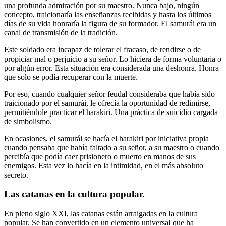
una profunda admiración por su maestro. Nunca bajo, ningún
concepto, traicionaría las enseñanzas recibidas y hasta los últimos
días de su vida honraría la figura de su formador. El samurái era un
canal de transmisión de la tradición.
Este soldado era incapaz de tolerar el fracaso, de rendirse o de
propiciar mal o perjuicio a su señor. Lo hiciera de forma voluntaria o
por algún error. Esta situación era considerada una deshonra. Honra
que solo se podía recuperar con la muerte.
Por eso, cuando cualquier señor feudal consideraba que había sido
traicionado por el samurái, le ofrecía la oportunidad de redimirse,
permitiéndole practicar el harakiri. Una práctica de suicidio cargada
de simbolismo.
En ocasiones, el samurái se hacía el harakiri por iniciativa propia
cuando pensaba que había faltado a su señor, a su maestro o cuando
percibía que podía caer prisionero o muerto en manos de sus
enemigos. Esta vez lo hacía en la intimidad, en el más absoluto
secreto.
Las catanas en la cultura popular.
En pleno siglo XXI, las catanas están arraigadas en la cultura
popular. Se han convertido en un elemento universal que ha