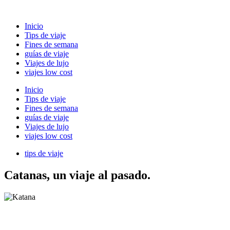
Ir
al
Inicio
contenido
Tips de viaje
Fines de semana
guías de viaje
Viajes de lujo
viajes low cost
Inicio
Tips de viaje
Fines de semana
guías de viaje
Viajes de lujo
viajes low cost
tips de viaje
Catanas, un viaje al pasado.