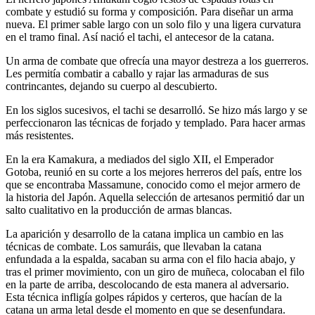
combate y estudió su forma y composición. Para diseñar un arma
nueva. El primer sable largo con un solo filo y una ligera curvatura
en el tramo final. Así nació el tachi, el antecesor de la catana.
Un arma de combate que ofrecía una mayor destreza a los guerreros.
Les permitía combatir a caballo y rajar las armaduras de sus
contrincantes, dejando su cuerpo al descubierto.
En los siglos sucesivos, el tachi se desarrolló. Se hizo más largo y se
perfeccionaron las técnicas de forjado y templado. Para hacer armas
más resistentes.
En la era Kamakura, a mediados del siglo XII, el Emperador
Gotoba, reunió en su corte a los mejores herreros del país, entre los
que se encontraba Massamune, conocido como el mejor armero de
la historia del Japón. Aquella selección de artesanos permitió dar un
salto cualitativo en la producción de armas blancas.
La aparición y desarrollo de la catana implica un cambio en las
técnicas de combate. Los samuráis, que llevaban la catana
enfundada a la espalda, sacaban su arma con el filo hacia abajo, y
tras el primer movimiento, con un giro de muñeca, colocaban el filo
en la parte de arriba, descolocando de esta manera al adversario.
Esta técnica infligía golpes rápidos y certeros, que hacían de la
catana un arma letal desde el momento en que se desenfundara.