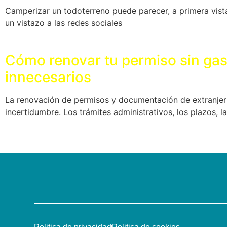
Camperizar un todoterreno puede parecer, a primera vista
un vistazo a las redes sociales
Cómo renovar tu permiso sin gas
innecesarios
La renovación de permisos y documentación de extranjer
incertidumbre. Los trámites administrativos, los plazos, la