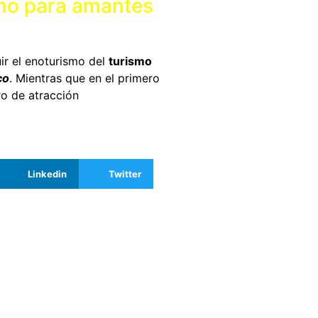
mo para amantes
ir el enoturismo del
turismo
co
. Mientras que en el primero
ro de atracción
Linkedin
Twitter