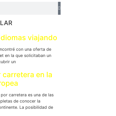
LAR
idiomas viajando
contré con una oferta de
et en la que solicitaban un
cubrir un
r carretera en la
ropea
por carretera es una de las
letas de conocer la
ontinente. La posibilidad de