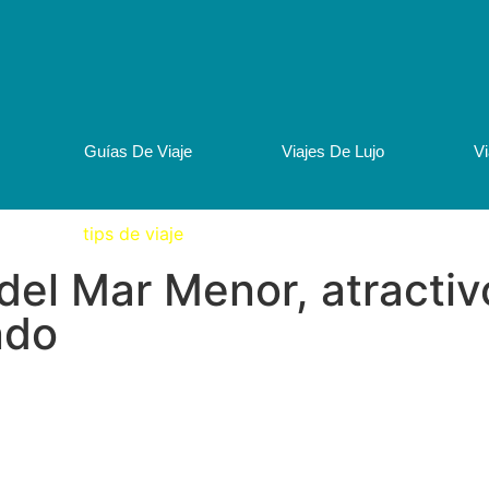
Guías De Viaje
Viajes De Lujo
V
tips de viaje
del Mar Menor, atractiv
ndo