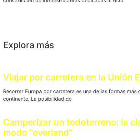
construcción de infraestructuras dedicadas al ocio.
Explora más
Viajar por carretera en la Unión
Recorrer Europa por carretera es una de las formas más 
continente. La posibilidad de
Camperizar un todoterreno: la cla
modo “overland”