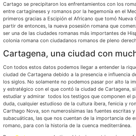
Cartago se precipitaron los enfrentamientos con los rom
entre cartagineses y romanos por la hegemonía en el Medi
primeros gracias a Escipión el Africano que tomó Nueva 
partir de entonces, la nueva posesión romana que comen
ser una de las ciudades romanas más importantes de Hispa
colonia romana con ciudadanos romanos de pleno derecho
Cartagena, una ciudad con much
Con todos estos datos podemos llegar a entender la riqu
ciudad de Cartagena debido a la presencia e influencia de
los siglos. No solamente no podemos pasar por alto la im
y estratégico con el que contó la ciudad de Cartagena,
estudiar y admirar todos los testigos que componen el pa
duda, cualquier estudioso de la cultura íbera, fenicia y r
Carthago Nova, son numerosísimas las fuentes escritas y 
subacuáticas, las que nos cuentan de la importancia de e
romano, para con la historia de la cuenca mediterránea.