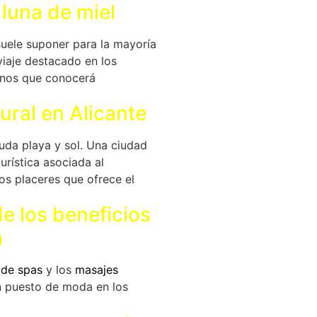
 luna de miel
suele suponer para la mayoría
iaje destacado en los
inos que conocerá
ural en Alicante
duda playa y sol. Una ciudad
rística asociada al
os placeres que ofrece el
de los beneficios
a
 de spas
y los
masajes
 puesto de moda en los