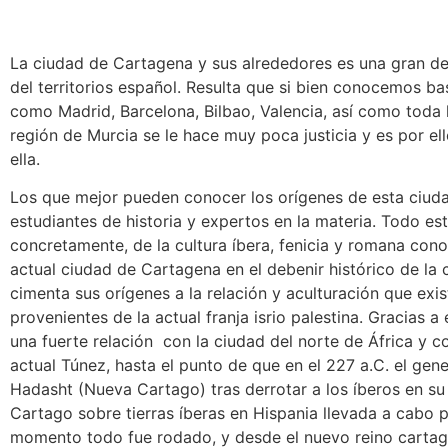
La ciudad de Cartagena y sus alrededores es una gran d
del territorios español. Resulta que si bien conocemos b
como Madrid, Barcelona, Bilbao, Valencia, así como toda l
región de Murcia se le hace muy poca justicia y es por el
ella.
Los que mejor pueden conocer los orígenes de esta ciudad
estudiantes de historia y expertos en la materia. Todo est
concretamente, de la cultura íbera, fenicia y romana conoc
actual ciudad de Cartagena en el debenir histórico de la
cimenta sus orígenes a la relación y aculturación que exis
provenientes de la actual franja isrio palestina. Gracias a
una fuerte relación con la ciudad del norte de África y co
actual Túnez, hasta el punto de que en el 227 a.C. el gen
Hadasht (Nueva Cartago) tras derrotar a los íberos en s
Cartago sobre tierras íberas en Hispania llevada a cabo po
momento todo fue rodado, y desde el nuevo reino cartag