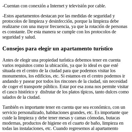
-Cuentan con conexión a Internet y televisión por cable.
-Estos apartamentos destacan por las medidas de seguridad y
protocolos de limpieza y desinfección, porque la limpieza debe
realizarse con una mayor frecuencia, ya que la rotación de personas
es constante. De esta manera se cumple con los protocolos de
seguridad y salud.
Consejos para elegir un apartamento turístico
Antes de elegir una propiedad turística debemos tener en cuenta
varios requisitos como la ubicación, ya que lo ideal es que esté
situada en el centro de la ciudad para que podemos visitar los
monumentos, los edificios, etc. Si estamos en el centro podemos ir
andando y pasear por todos los rincones de la ciudad, sin necesidad
de coger el transporte público. Estar por esa zona nos permite visitar
el casco histórico y disfrutar de los platos típicos, tanto dulces como
salados de la ciudad.
También es importante tener en cuenta que sea económico, con un
servicio personalizado, habitaciones grandes, etc. Es importante que
cuide la limpieza y debe tener mesas y camas cómodas, butacas
modernas, productos de higiene en el cuarto de baño, limpieza en
todas las instalaciones, etc. Cuando regresemos al apartamento