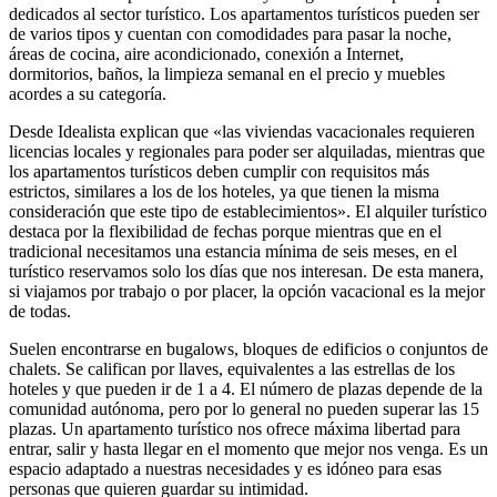
dedicados al sector turístico. Los apartamentos turísticos pueden ser
de varios tipos y cuentan con comodidades para pasar la noche,
áreas de cocina, aire acondicionado, conexión a Internet,
dormitorios, baños, la limpieza semanal en el precio y muebles
acordes a su categoría.
Desde Idealista explican que «las viviendas vacacionales requieren
licencias locales y regionales para poder ser alquiladas, mientras que
los apartamentos turísticos deben cumplir con requisitos más
estrictos, similares a los de los hoteles, ya que tienen la misma
consideración que este tipo de establecimientos». El alquiler turístico
destaca por la flexibilidad de fechas porque mientras que en el
tradicional necesitamos una estancia mínima de seis meses, en el
turístico reservamos solo los días que nos interesan. De esta manera,
si viajamos por trabajo o por placer, la opción vacacional es la mejor
de todas.
Suelen encontrarse en bugalows, bloques de edificios o conjuntos de
chalets. Se califican por llaves, equivalentes a las estrellas de los
hoteles y que pueden ir de 1 a 4. El número de plazas depende de la
comunidad autónoma, pero por lo general no pueden superar las 15
plazas. Un apartamento turístico nos ofrece máxima libertad para
entrar, salir y hasta llegar en el momento que mejor nos venga. Es un
espacio adaptado a nuestras necesidades y es idóneo para esas
personas que quieren guardar su intimidad.