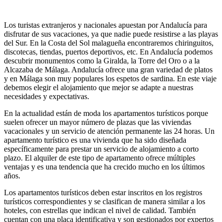
Los turistas extranjeros y nacionales apuestan por Andalucía para
disfrutar de sus vacaciones, ya que nadie puede resistirse a las playas
del Sur. En la Costa del Sol malagueña encontraremos chiringuitos,
discotecas, tiendas, puertos deportivos, etc. En Andalucía podemos
descubrir monumentos como la Giralda, la Torre del Oro o a la
Alcazaba de Málaga. Andalucía ofrece una gran variedad de platos
y en Málaga son muy populares los espetos de sardina. En este viaje
debemos elegir el alojamiento que mejor se adapte a nuestras
necesidades y expectativas.
En la actualidad están de moda los apartamentos turísticos porque
suelen ofrecer un mayor número de plazas que las viviendas
vacacionales y un servicio de atención permanente las 24 horas. Un
apartamento turístico es una vivienda que ha sido diseñada
específicamente para prestar un servicio de alojamiento a corto
plazo. El alquiler de este tipo de apartamento ofrece múltiples
ventajas y es una tendencia que ha crecido mucho en los últimos
años.
Los apartamentos turísticos deben estar inscritos en los registros
turísticos correspondientes y se clasifican de manera similar a los
hoteles, con estrellas que indican el nivel de calidad. También
cuentan con una placa identificativa y son gestionados por expertos