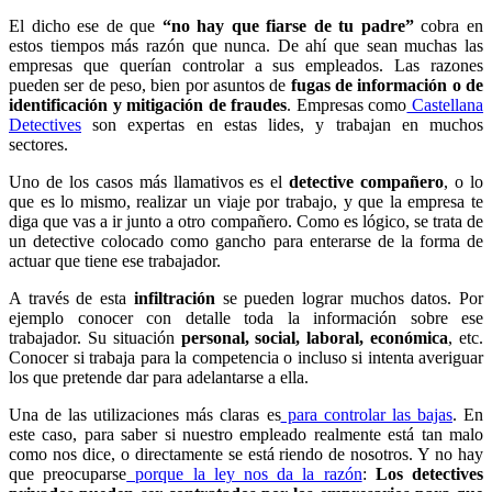
El dicho ese de que
“no hay que fiarse de tu padre”
cobra en
estos tiempos más razón que nunca. De ahí que sean muchas las
empresas que querían controlar a sus empleados. Las razones
pueden ser de peso, bien por asuntos de
fugas de información o de
identificación y mitigación de fraudes
. Empresas como
Castellana
Detectives
son expertas en estas lides, y trabajan en muchos
sectores.
Uno de los casos más llamativos es el
detective compañero
, o lo
que es lo mismo, realizar un viaje por trabajo, y que la empresa te
diga que vas a ir junto a otro compañero. Como es lógico, se trata de
un detective colocado como gancho para enterarse de la forma de
actuar que tiene ese trabajador.
A través de esta
infiltración
se pueden lograr muchos datos. Por
ejemplo conocer con detalle toda la información sobre ese
trabajador. Su situación
personal, social, laboral, económica
, etc.
Conocer si trabaja para la competencia o incluso si intenta averiguar
los que pretende dar para adelantarse a ella.
Una de las utilizaciones más claras es
para controlar las bajas
. En
este caso, para saber si nuestro empleado realmente está tan malo
como nos dice, o directamente se está riendo de nosotros. Y no hay
que preocuparse
porque la ley nos da la razón
:
Los detectives