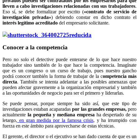
privados pueden ser contratados por los empresarios para que
lleven a cabo investigaciones relacionadas con sus trabajadores
.
Eso sí, se debe formalizar por escrito (
«contrato de servicio de
investigación privada»
) debiendo constar en dicho contrato el
interés legítimo acreditado
del empresario solicitante.
Conocer a la competencia
Pero no solo el detective puede enterarse de lo que hace nuestro
trabajador sino también de lo que hace la competencia. Imagínate
que es un congreso o un curso de trabajo, pues nuestro gancho
podrá conocer también la forma de trabajar de la c
ompetencia más
directa
. También se intenta adelantar a las posibles amenazas que
pueden afectar gravemente a la organización empresarial y también
a las oportunidades de negocio para ser el primero y liderarlas.
Se puede pensar, porque siempre ha sido así, que este tipo de
investigaciones estaban acaparadas
por las grandes empresas,
pero
actualmente
la pequeña y mediana empresa
ha despertado de su
letargo,
en gran medida por la famosa crisis
, y ha irrumpido con
fuerza en este ámbito para aprovecharse de estas técnicas.
El gerente, el director o el ejecutivo se han dado cuenta de que es un