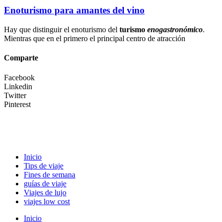
Enoturismo para amantes del vino
Hay que distinguir el enoturismo del
turismo
enogastronómico
.
Mientras que en el primero el principal centro de atracción
Comparte
Facebook
Linkedin
Twitter
Pinterest
Inicio
Tips de viaje
Fines de semana
guías de viaje
Viajes de lujo
viajes low cost
Inicio