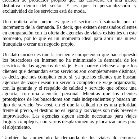
distintiva dentro del sector. Y es que la personalización y
exclusividad de los servicios está de moda.
Una noticia aún mejor es que el sector está saturado por el
incremento de la demanda. Es decir, que existen demasiados clientes
en comparación con la oferta de agencias de viajes existentes en este
momento, por lo que es un momento ideal para abrir una nueva
franquicia o crear un negocio propio.
Un dato curioso es que la creciente competencia que han supuesto
los buscadores en Internet no ha minimizado la demanda de los
servicios de las agencias de viaje. Esto parece deberse a que los
clientes que demandan estos servicios son completamente distintos,
es decir, que nos compiten entre sí, ya que los clientes que buscan
agencias de viaje desean un servicio completo de viaje organizado,
con la garantía y el respaldo de calidad y servicio que ofrece una
agencia, con una atención personal. Mientras que los clientes
prototípicos de los buscadores son más independientes y buscan un
tipo de servicio
low cost
, en el que la calidad no es una prioridad
frente al precio, el destino no es lejano y los viajes son más breves e
improvisados. Las agencias siguen siendo necesarias para viajes
largo y complejos, con varios desplazamientos y localizaciones para
el alojamiento.
También ha aumentado la demanda de los viajes de empresa