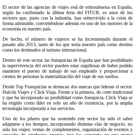
El sector de las agencias de viajes está de enhorabuena en España,
según ha confirmado la última feria del FITUR. es unos de los
sectores que, junto con la industria, han sobrevivido a la crisis de
forma admirable, convirtiéndose además en uno de los motores de la
economía en nuestro país.
De hecho, el número de viajeros se ha incrementado durante el
pasado año 2013, tanto de los que tenía nuestro país como destino
como los destinados al turismo internacional.
Dentro de este sector, las franquicias de España que han posibilitado
la supervivencia del sector pueden estar orgullosas de haber podido
mantener el puesto de trabajo de sus empleado y proporcionar a
cientos de personas la materialización del viaje de sus sueños.
Desde Top Franquicias se destacan dos marcas que lideran el sector:
Halcón Viajes y Click Viaja. Frente a la primera, de corte tradicional
y que ha incorporado su posibilidad como franquicia, Click Viaja se
ha erigido como líder en solo un año de existencia, por la amplia
tecnología incorporada a sus servicios.
Uno de los pilares que ha sostenido este sector ha sido el saber
adaptarse a los tiempos, incorporando distintas vías de negocio, no
solo los viajes: ventas de complementos, organización de eventos y
creación de productos propios que las convierta en una marca