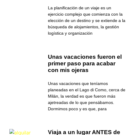
La planificación de un viaje es un
ejercicio complejo que comienza con la
elección de un destino y se extiende a la
búsqueda de alojamientos, la gestión
logística y organización
Unas vacaciones fueron el
primer paso para acabar
con mis ojeras
Unas vacaciones que teníamos
planeadas en el Lago di Como, cerca de
Milán, la verdad es que fueron más
ajetreadas de lo que pensábamos.
Dormimos poco y es que, para
Viaja a un lugar ANTES de