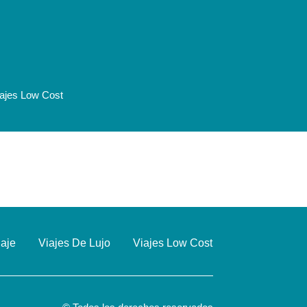
iajes Low Cost
iaje
Viajes De Lujo
Viajes Low Cost