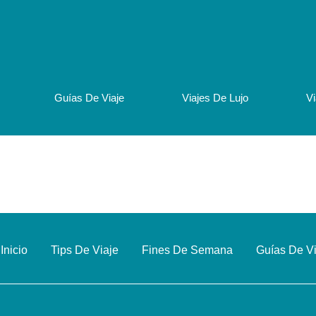
Guías De Viaje
Viajes De Lujo
V
Inicio
Tips De Viaje
Fines De Semana
Guías De V