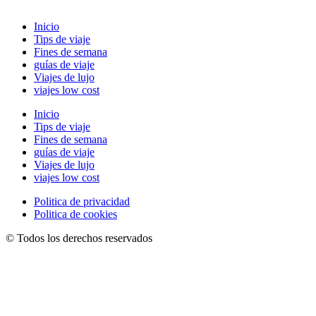
Inicio
Tips de viaje
Fines de semana
guías de viaje
Viajes de lujo
viajes low cost
Inicio
Tips de viaje
Fines de semana
guías de viaje
Viajes de lujo
viajes low cost
Politica de privacidad
Politica de cookies
© Todos los derechos reservados