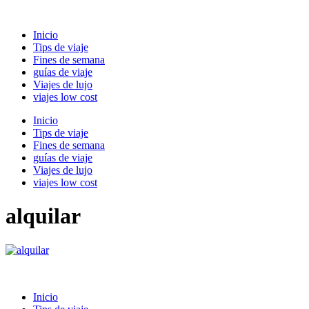
Ir
al
Inicio
contenido
Tips de viaje
Fines de semana
guías de viaje
Viajes de lujo
viajes low cost
Inicio
Tips de viaje
Fines de semana
guías de viaje
Viajes de lujo
viajes low cost
alquilar
Inicio