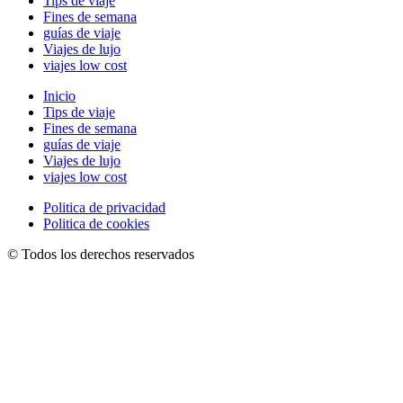
Tips de viaje
Fines de semana
guías de viaje
Viajes de lujo
viajes low cost
Inicio
Tips de viaje
Fines de semana
guías de viaje
Viajes de lujo
viajes low cost
Politica de privacidad
Politica de cookies
© Todos los derechos reservados