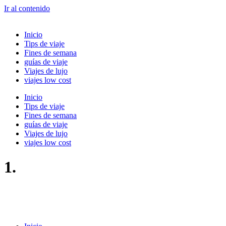
Ir al contenido
Inicio
Tips de viaje
Fines de semana
guías de viaje
Viajes de lujo
viajes low cost
Inicio
Tips de viaje
Fines de semana
guías de viaje
Viajes de lujo
viajes low cost
1.