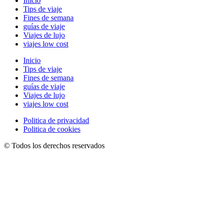
Inicio
Tips de viaje
Fines de semana
guías de viaje
Viajes de lujo
viajes low cost
Inicio
Tips de viaje
Fines de semana
guías de viaje
Viajes de lujo
viajes low cost
Politica de privacidad
Politica de cookies
© Todos los derechos reservados