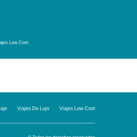
iajes Low Cost
)
iaje
Viajes De Lujo
Viajes Low Cost