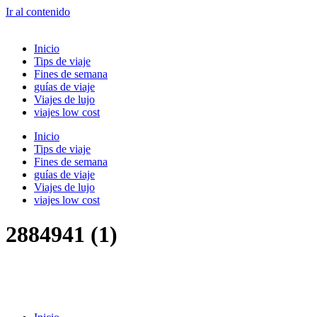
Ir al contenido
Inicio
Tips de viaje
Fines de semana
guías de viaje
Viajes de lujo
viajes low cost
Inicio
Tips de viaje
Fines de semana
guías de viaje
Viajes de lujo
viajes low cost
2884941 (1)