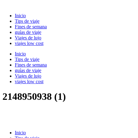
Ir
al
Inicio
contenido
Tips de viaje
Fines de semana
guías de viaje
Viajes de lujo
viajes low cost
Inicio
Tips de viaje
Fines de semana
guías de viaje
Viajes de lujo
viajes low cost
2148950938 (1)
Inicio