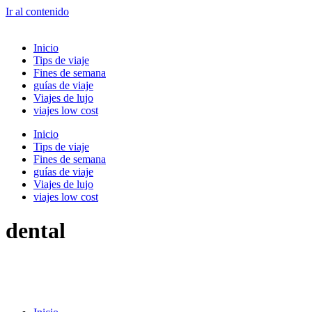
Ir al contenido
Inicio
Tips de viaje
Fines de semana
guías de viaje
Viajes de lujo
viajes low cost
Inicio
Tips de viaje
Fines de semana
guías de viaje
Viajes de lujo
viajes low cost
dental