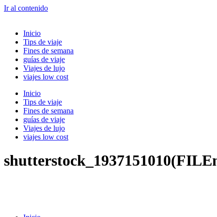
Ir al contenido
Inicio
Tips de viaje
Fines de semana
guías de viaje
Viajes de lujo
viajes low cost
Inicio
Tips de viaje
Fines de semana
guías de viaje
Viajes de lujo
viajes low cost
shutterstock_1937151010(FILE