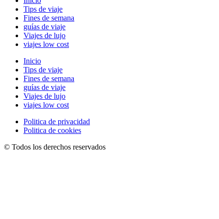
Inicio
Tips de viaje
Fines de semana
guías de viaje
Viajes de lujo
viajes low cost
Inicio
Tips de viaje
Fines de semana
guías de viaje
Viajes de lujo
viajes low cost
Politica de privacidad
Politica de cookies
© Todos los derechos reservados