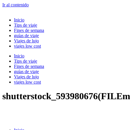
Ir al contenido
Inicio
Tips de viaje
Fines de semana
guías de viaje
Viajes de lujo
viajes low cost
Inicio
Tips de viaje
Fines de semana
guías de viaje
Viajes de lujo
viajes low cost
shutterstock_593980676(FILEm