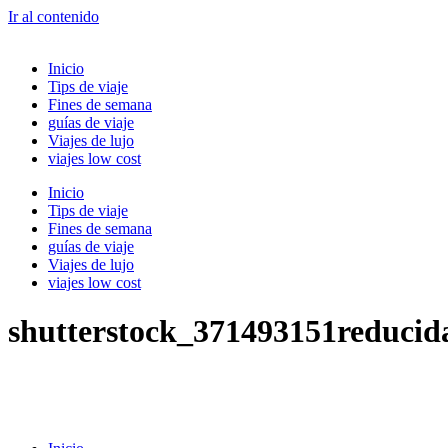
Ir al contenido
Inicio
Tips de viaje
Fines de semana
guías de viaje
Viajes de lujo
viajes low cost
Inicio
Tips de viaje
Fines de semana
guías de viaje
Viajes de lujo
viajes low cost
shutterstock_371493151reducid