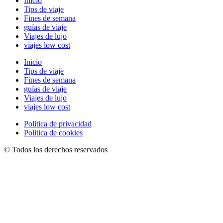
Inicio
Tips de viaje
Fines de semana
guías de viaje
Viajes de lujo
viajes low cost
Inicio
Tips de viaje
Fines de semana
guías de viaje
Viajes de lujo
viajes low cost
Politica de privacidad
Politica de cookies
© Todos los derechos reservados