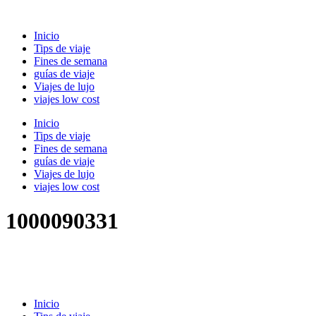
Ir
al
Inicio
contenido
Tips de viaje
Fines de semana
guías de viaje
Viajes de lujo
viajes low cost
Inicio
Tips de viaje
Fines de semana
guías de viaje
Viajes de lujo
viajes low cost
1000090331
Inicio