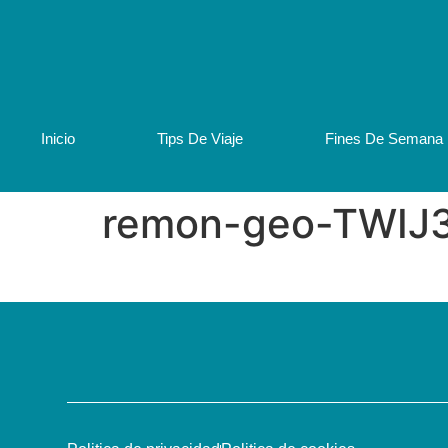
Inicio
Tips De Viaje
Fines De Semana
remon-geo-TWIJ3