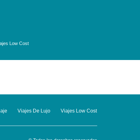
iajes Low Cost
iaje
Viajes De Lujo
Viajes Low Cost