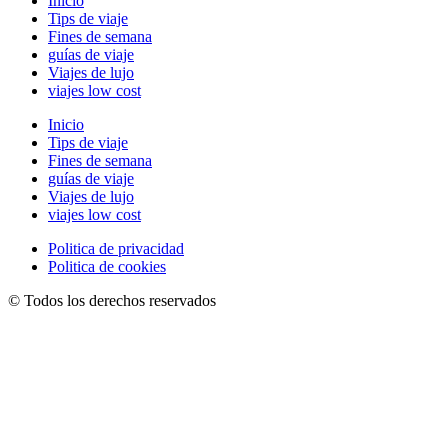
Inicio
Tips de viaje
Fines de semana
guías de viaje
Viajes de lujo
viajes low cost
Inicio
Tips de viaje
Fines de semana
guías de viaje
Viajes de lujo
viajes low cost
Politica de privacidad
Politica de cookies
© Todos los derechos reservados