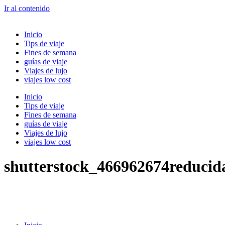
Ir al contenido
Inicio
Tips de viaje
Fines de semana
guías de viaje
Viajes de lujo
viajes low cost
Inicio
Tips de viaje
Fines de semana
guías de viaje
Viajes de lujo
viajes low cost
shutterstock_466962674reducid