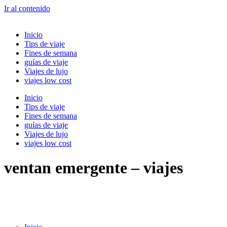
Ir al contenido
Inicio
Tips de viaje
Fines de semana
guías de viaje
Viajes de lujo
viajes low cost
Inicio
Tips de viaje
Fines de semana
guías de viaje
Viajes de lujo
viajes low cost
ventan emergente – viajes