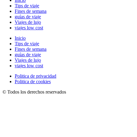
Inicio
Tips de viaje
Fines de semana
guías de viaje
Viajes de lujo
viajes low cost
Inicio
Tips de viaje
Fines de semana
guías de viaje
Viajes de lujo
viajes low cost
Politica de privacidad
Politica de cookies
© Todos los derechos reservados