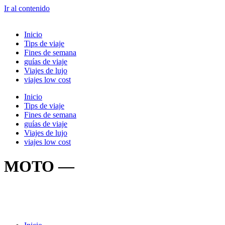
Ir al contenido
Inicio
Tips de viaje
Fines de semana
guías de viaje
Viajes de lujo
viajes low cost
Inicio
Tips de viaje
Fines de semana
guías de viaje
Viajes de lujo
viajes low cost
MOTO —