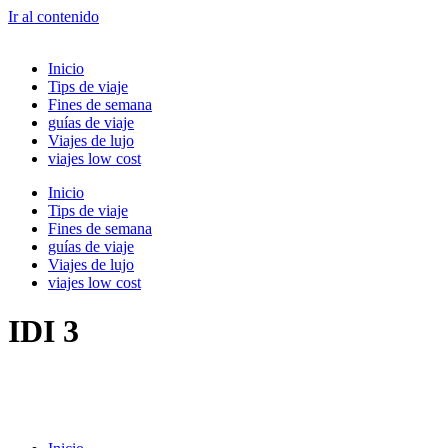
Ir al contenido
Inicio
Tips de viaje
Fines de semana
guías de viaje
Viajes de lujo
viajes low cost
Inicio
Tips de viaje
Fines de semana
guías de viaje
Viajes de lujo
viajes low cost
IDI 3