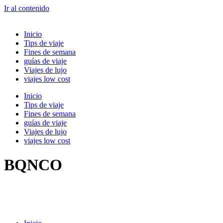
Ir al contenido
Inicio
Tips de viaje
Fines de semana
guías de viaje
Viajes de lujo
viajes low cost
Inicio
Tips de viaje
Fines de semana
guías de viaje
Viajes de lujo
viajes low cost
BQNCO