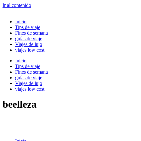
Ir al contenido
Inicio
Tips de viaje
Fines de semana
guías de viaje
Viajes de lujo
viajes low cost
Inicio
Tips de viaje
Fines de semana
guías de viaje
Viajes de lujo
viajes low cost
beelleza