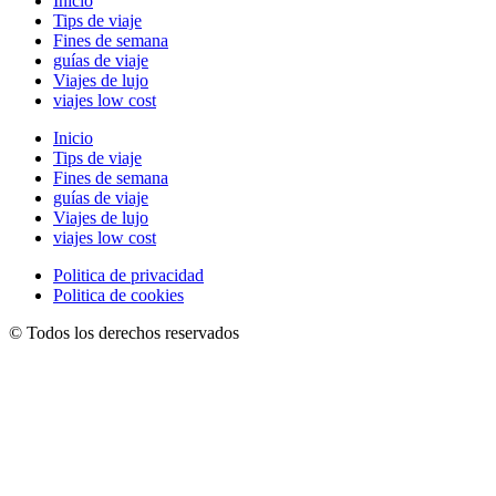
Inicio
Tips de viaje
Fines de semana
guías de viaje
Viajes de lujo
viajes low cost
Inicio
Tips de viaje
Fines de semana
guías de viaje
Viajes de lujo
viajes low cost
Politica de privacidad
Politica de cookies
© Todos los derechos reservados