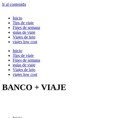
Ir al contenido
Inicio
Tips de viaje
Fines de semana
guías de viaje
Viajes de lujo
viajes low cost
Inicio
Tips de viaje
Fines de semana
guías de viaje
Viajes de lujo
viajes low cost
BANCO + VIAJE