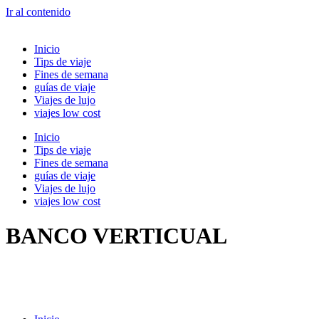
Ir al contenido
Inicio
Tips de viaje
Fines de semana
guías de viaje
Viajes de lujo
viajes low cost
Inicio
Tips de viaje
Fines de semana
guías de viaje
Viajes de lujo
viajes low cost
BANCO VERTICUAL