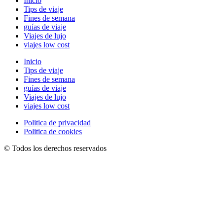
Inicio
Tips de viaje
Fines de semana
guías de viaje
Viajes de lujo
viajes low cost
Inicio
Tips de viaje
Fines de semana
guías de viaje
Viajes de lujo
viajes low cost
Politica de privacidad
Politica de cookies
© Todos los derechos reservados