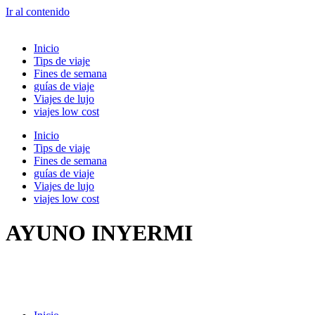
Ir al contenido
Inicio
Tips de viaje
Fines de semana
guías de viaje
Viajes de lujo
viajes low cost
Inicio
Tips de viaje
Fines de semana
guías de viaje
Viajes de lujo
viajes low cost
AYUNO INYERMI