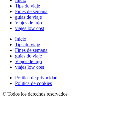
Inicio
Tips de viaje
Fines de semana
guías de viaje
Viajes de lujo
viajes low cost
Inicio
Tips de viaje
Fines de semana
guías de viaje
Viajes de lujo
viajes low cost
Politica de privacidad
Politica de cookies
© Todos los derechos reservados