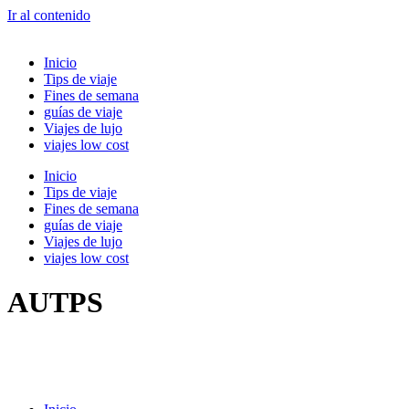
Ir al contenido
Inicio
Tips de viaje
Fines de semana
guías de viaje
Viajes de lujo
viajes low cost
Inicio
Tips de viaje
Fines de semana
guías de viaje
Viajes de lujo
viajes low cost
AUTPS