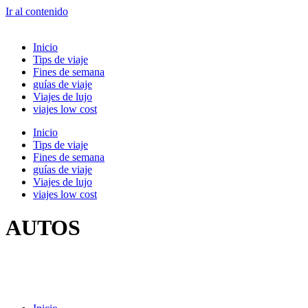
Ir al contenido
Inicio
Tips de viaje
Fines de semana
guías de viaje
Viajes de lujo
viajes low cost
Inicio
Tips de viaje
Fines de semana
guías de viaje
Viajes de lujo
viajes low cost
AUTOS