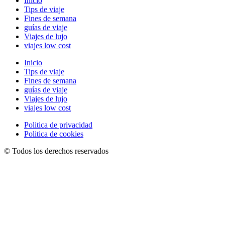
Inicio
Tips de viaje
Fines de semana
guías de viaje
Viajes de lujo
viajes low cost
Inicio
Tips de viaje
Fines de semana
guías de viaje
Viajes de lujo
viajes low cost
Politica de privacidad
Politica de cookies
© Todos los derechos reservados