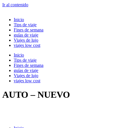
Ir al contenido
Inicio
Tips de viaje
Fines de semana
guías de viaje
Viajes de lujo
viajes low cost
Inicio
Tips de viaje
Fines de semana
guías de viaje
Viajes de lujo
viajes low cost
AUTO – NUEVO