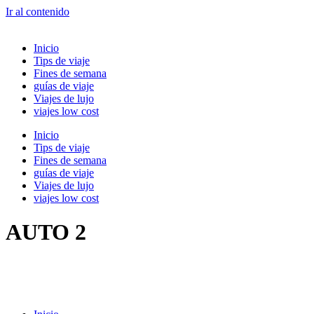
Ir al contenido
Inicio
Tips de viaje
Fines de semana
guías de viaje
Viajes de lujo
viajes low cost
Inicio
Tips de viaje
Fines de semana
guías de viaje
Viajes de lujo
viajes low cost
AUTO 2