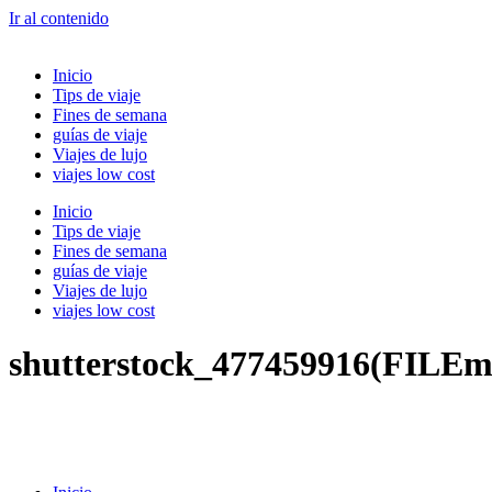
Ir al contenido
Inicio
Tips de viaje
Fines de semana
guías de viaje
Viajes de lujo
viajes low cost
Inicio
Tips de viaje
Fines de semana
guías de viaje
Viajes de lujo
viajes low cost
shutterstock_477459916(FILEm