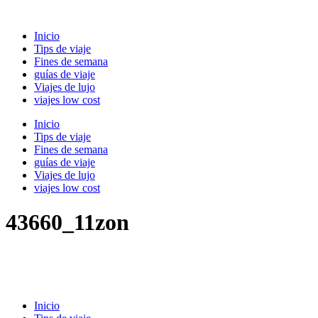
Ir
al
Inicio
contenido
Tips de viaje
Fines de semana
guías de viaje
Viajes de lujo
viajes low cost
Inicio
Tips de viaje
Fines de semana
guías de viaje
Viajes de lujo
viajes low cost
43660_11zon
Inicio